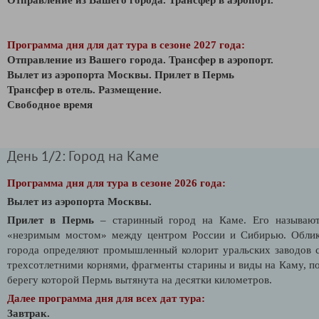
Программа дня для дат тура в сезоне 2027 года:
Отправление из Вашего города. Трансфер в аэропорт.
Вылет из аэропорта Москвы.
Прилет в Пермь
Трансфер в отель. Размещение.
Свободное время
День 1/2: Город на Каме
Программа дня для тура в сезоне 2026 года:
Вылет из аэропорта Москвы.
Прилет в Пермь
– старинный город на Каме. Его называю
«незримым мостом» между центром России и Сибирью. Обли
города определяют промышленный колорит уральских заводов 
трехсотлетними корнями, фрагменты старины и виды на Каму, п
берегу которой Пермь вытянута на десятки километров.
Далее программа дня для всех дат тура:
Завтрак.