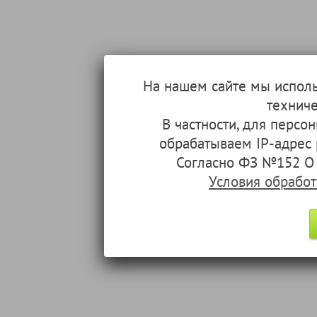
На нашем сайте мы испол
техниче
В частности, для перс
обрабатываем IP-адрес
Согласно ФЗ №152 О 
Условия обрабо