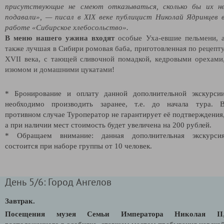
присутствующие не смеют отказываться, сколько бы их н
подавали», — писал в XIX веке публицист Николай Ядринцев 
работе «Сибирское хлебосольство».
В меню нашего ужина входят
особые Уха-евшие пельмени, 
также лучшая в Сибири ромовая баба, приготовленная по рецепт
XVII века, с тающей сливочной помадкой, кедровыми орехами
изюмом и домашними цукатами!
* Бронирование и оплату данной дополнительной экскурси
необходимо производить заранее, т.е. до начала тура. 
противном случае Туроператор не гарантирует её подтверждения
а при наличии мест стоимость будет увеличена на 200 рублей.
* Обращаем внимание: данная дополнительная экскурси
состоится при наборе группы от 10 человек.
День 5/6: Город Ангелов
Завтрак.
Посещения музея Семьи Императора Николая II