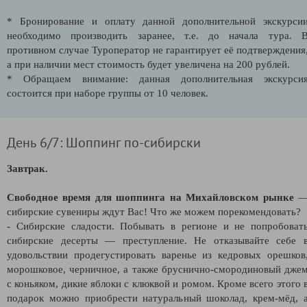
* Бронирование и оплату данной дополнительной экскурси
необходимо производить заранее, т.е. до начала тура. 
противном случае Туроператор не гарантирует её подтверждения
а при наличии мест стоимость будет увеличена на 200 рублей.
* Обращаем внимание: данная дополнительная экскурси
состоится при наборе группы от 10 человек.
День 6/7: Шоппинг по-сибирски
Завтрак.
Свободное время для шоппинга на Михайловском рынке
сибирские сувениры ждут Вас! Что же можем порекомендовать?
- Сибирские сладости. Побывать в регионе и не попробоват
сибирские десерты — преступление. Не отказывайте себе 
удовольствии продегустировать варенье из кедровых орешков
морошковое, черничное, а также бруснично-смородиновый дже
с коньяком, дикие яблоки с клюквой и ромом. Кроме всего этого 
подарок можно приобрести натуральный шоколад, крем-мёд, 