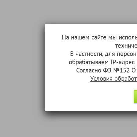
На нашем сайте мы испол
техниче
В частности, для перс
обрабатываем IP-адрес
Согласно ФЗ №152 О 
Условия обрабо