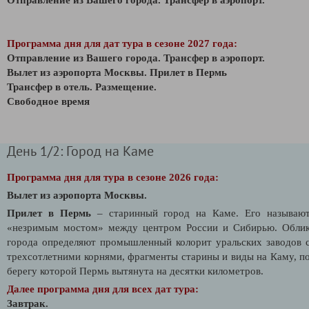
Программа дня для дат тура в сезоне 2027 года:
Отправление из Вашего города. Трансфер в аэропорт.
Вылет из аэропорта Москвы.
Прилет в Пермь
Трансфер в отель. Размещение.
Свободное время
День 1/2: Город на Каме
Программа дня для тура в сезоне 2026 года:
Вылет из аэропорта Москвы.
Прилет в Пермь
– старинный город на Каме. Его называю
«незримым мостом» между центром России и Сибирью. Обли
города определяют промышленный колорит уральских заводов 
трехсотлетними корнями, фрагменты старины и виды на Каму, п
берегу которой Пермь вытянута на десятки километров.
Далее программа дня для всех дат тура:
Завтрак.