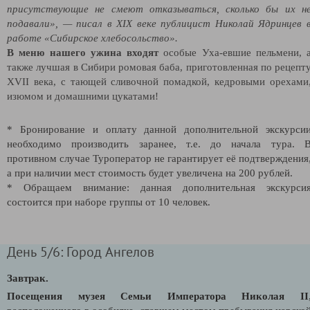
присутствующие не смеют отказываться, сколько бы их н
подавали», — писал в XIX веке публицист Николай Ядринцев 
работе «Сибирское хлебосольство».
В меню нашего ужина входят
особые Уха-евшие пельмени, 
также лучшая в Сибири ромовая баба, приготовленная по рецепт
XVII века, с тающей сливочной помадкой, кедровыми орехами
изюмом и домашними цукатами!
* Бронирование и оплату данной дополнительной экскурси
необходимо производить заранее, т.е. до начала тура. 
противном случае Туроператор не гарантирует её подтверждения
а при наличии мест стоимость будет увеличена на 200 рублей.
* Обращаем внимание: данная дополнительная экскурси
состоится при наборе группы от 10 человек.
День 5/6: Город Ангелов
Завтрак.
Посещения музея Семьи Императора Николая II