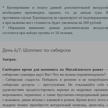
* Бронирование и оплату данной дополнительной экскурси
необходимо производить заранее, т.е. до начала тура. 
противном случае Туроператор не гарантирует её подтверждения
а при наличии мест стоимость будет увеличена на 200 рублей.
* Обращаем внимание: данная дополнительная экскурси
состоится при наборе группы от 10 человек.
День 6/7: Шоппинг по-сибирски
Завтрак.
Свободное время для шоппинга на Михайловском рынке
сибирские сувениры ждут Вас! Что же можем порекомендовать?
- Сибирские сладости. Побывать в регионе и не попробоват
сибирские десерты — преступление. Не отказывайте себе 
удовольствии продегустировать варенье из кедровых орешков
морошковое, черничное, а также бруснично-смородиновый дже
с коньяком, дикие яблоки с клюквой и ромом. Кроме всего этого 
подарок можно приобрести натуральный шоколад, крем-мёд, 