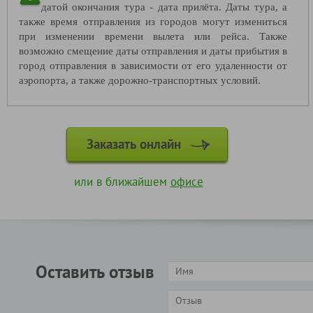
датой окончания тура - дата прилёта. Даты тура, а
также время отправления из городов могут измениться
при изменении времени вылета или рейса. Также
возможно смещение даты отправления и даты прибытия в
город отправления в зависимости от его удаленности от
аэропорта, а также дорожно-транспортных условий.
Заказать онлайн
или в ближайшем
офисе
Оставить отзыв