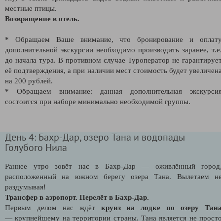
местные птицы.
Возвращение в отель.
* Обращаем Ваше внимание, что бронирование и оплат
дополнительной экскурсии необходимо производить заранее, т.е
до начала тура. В противном случае Туроператор не гарантируе
её подтверждения, а при наличии мест стоимость будет увеличен
на 200 рублей.
* Обращаем внимание: данная дополнительная экскурси
состоится при наборе минимально необходимой группы.
День 4: Бахр-Дар, озеро Тана и водопады
Голубого Нила
Раннее утро зовёт нас в Бахр-Дар — оживлённый город
расположенный на южном берегу озера Тана. Вылетаем н
раздумывая!
Трансфер в аэропорт. Перелёт в Бахр-Дар.
Первым делом нас ждёт
круиз на лодке по озеру Тан
— крупнейшему на территории страны. Тана является не прост