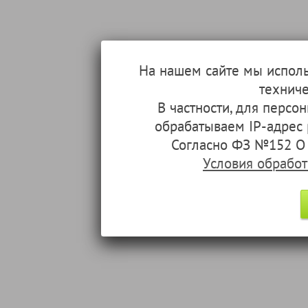
На нашем сайте мы испол
техниче
В частности, для перс
обрабатываем IP-адрес
Согласно ФЗ №152 О 
Условия обрабо