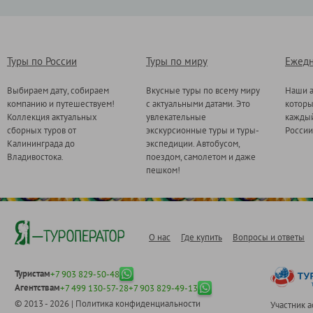
Туры по России
Туры по миру
Ежедн
Выбираем дату, собираем
Вкусные туры по всему миру
Наши а
компанию и путешествуем!
с актуальными датами. Это
котор
Коллекция актуальных
увлекательные
каждый
сборных туров от
экскурсионные туры и туры-
России
Калининграда до
экспедиции. Автобусом,
Владивостока.
поездом, самолетом и даже
пешком!
О нас
Где купить
Вопросы и ответы
Туристам
+7 903 829-50-48
Агентствам
+7 499 130-57-28
+7 903 829-49-13
© 2013 - 2026 |
Политика конфиденциальности
Участник 