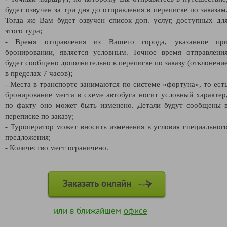
будет озвучен за три дня до отправления в переписке по заказам
Тогда же Вам будет озвучен список доп. услуг, доступных дл
этого тура;
- Время отправления из Вашего города, указанное пр
бронировании, является условным. Точное время отправлени
будет сообщено дополнительно в переписке по заказу (отклонени
в пределах 7 часов);
- Места в транспорте занимаются по системе «фортуна», то ест
бронирование места в схеме автобуса носит условный характер
по факту оно может быть изменено. Детали будут сообщены 
переписке по заказу;
- Туроператор может вносить изменения в условия специальног
предложения;
- Количество мест ограничено.
Заказать онлайн
или в ближайшем
офисе