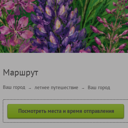
Маршрут
Ваш город
летнее путешествие
Ваш город
→
→
Посмотреть места и время отправления