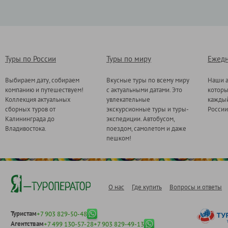
Туры по России
Туры по миру
Ежедн
Выбираем дату, собираем
Вкусные туры по всему миру
Наши а
компанию и путешествуем!
с актуальными датами. Это
котор
Коллекция актуальных
увлекательные
каждый
сборных туров от
экскурсионные туры и туры-
России
Калининграда до
экспедиции. Автобусом,
Владивостока.
поездом, самолетом и даже
пешком!
О нас
Где купить
Вопросы и ответы
Туристам
+7 903 829-50-48
Агентствам
+7 499 130-57-28
+7 903 829-49-13