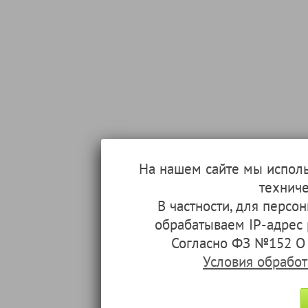
На нашем сайте мы испол
техниче
В частности, для перс
обрабатываем IP-адрес
Согласно ФЗ №152 О 
Условия обрабо