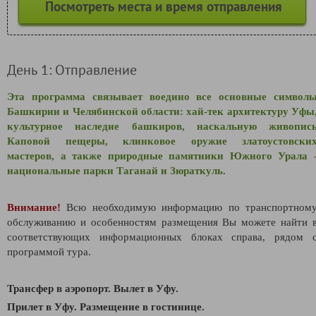
Посмотреть места и время отправления
День 1: Отправление
Эта программа связывает воедино все основные символ
Башкирии и Челябинской области: хай-тек архитектуру Уфы
культурное наследие башкиров, наскальную живопис
Каповой пещеры, клинковое оружие златоустовски
мастеров, а также природные памятники Южного Урала 
национальные парки Таганай и Зюраткуль.
Внимание!
Всю необходимую информацию по транспортном
обслуживанию и особенностям размещения Вы можете найти 
соответствующих информационных блоках справа, рядом 
программой тура.
Трансфер в аэропорт. Вылет в Уфу.
Прилет в Уфу
. Размещение в гостинице.