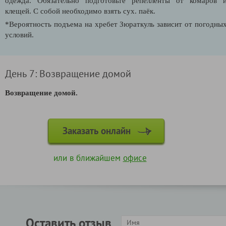
одежда. Обязательно подготовьте репелленты от комаров 
клещей. С собой необходимо взять сух. паёк.
*Вероятность подъема на хребет Зюраткуль зависит от погодны
условий.
День 7: Возвращение домой
Возвращение домой.
Заказать онлайн
или в ближайшем
офисе
Оставить отзыв