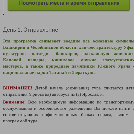
Посмотреть места и время отправления
День 1: Отправление
Эта программа связывает воедино все основные символ
Башкирии и Челябинской области: хай-тек архитектуру Уфы
культурное наследие башкиров, наскальную живопис
Каповой пещеры, клинковое оружие златоустовски
мастеров, а также природные памятники Южного Урала 
национальные парки Таганай и Зюраткуль.
ВНИМАНИЕ!
Датой начала (окончания) тура считается дат
отправления (прибытия) автобуса из (в) Ярославля.
Внимание!
Всю необходимую информацию по транспортном
обслуживанию и особенностям размещения Вы можете найти 
соответствующих информационных блоках справа, рядом 
программой тура.