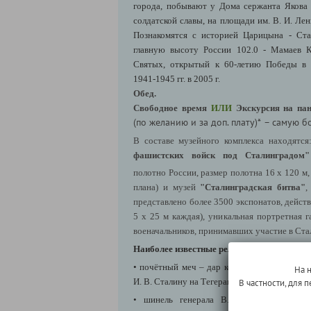
города, побывают у Дома сержанта Якова 
солдатской славы, на площади им. В. И. Ле
Познакомятся с историей Царицына - Ста
главную высоту России 102.0 - Мамаев К
Святых, открытый к 60-летию Победы в 
1941-1945 гг. в 2005 г.
Обед.
Свободное время
ИЛИ
Экскурсия на па
(по желанию и за доп. плату)*
– самую б
В составе музейного комплекса находятс
фашистских войск под Сталинградом"
полотно России, размер полотна 16 х 120 м,
плана) и музей
"Сталинградская битва"
,
представлено более 3500 экспонатов, дейст
5 х 25 м каждая), уникальная портретная г
военачальников, принимавших участие в Ста
Наиболее известные реликвии музея:
• почётный меч – дар короля Георга VI гр
На 
И. В. Сталину на Тегеранской конференции в 
В частности, для
• шинель генерала В. А. Глазкова со 