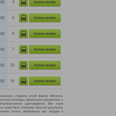
4
100
Купить онлайн
6
100
Купить онлайн
6
100
Купить онлайн
7
100
Купить онлайн
20
100
Купить онлайн
16
100
Купить онлайн
школьники, cтуденты очной формы обучения,
ьготной категории обязательно прикреплять к
ета/пенсионного удостоверения (без скана
ты может быть отказано). Наличие документа,
чение льготы, обязательно при посадке в