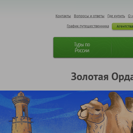
Контакты
Вопросы и ответы
Где купить
О 
График путешественника
Агентств
Туры по
России
Золотая Орда