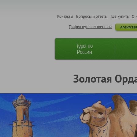
Контакты
Вопросы и ответы
Где купить
О 
График путешественника
Агентств
Туры по
России
Золотая Орда