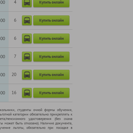
4
100
Купить онлайн
6
100
Купить онлайн
6
100
Купить онлайн
7
100
Купить онлайн
20
100
Купить онлайн
16
100
Купить онлайн
школьники, cтуденты очной формы обучения,
ьготной категории обязательно прикреплять к
ета/пенсионного удостоверения (без скана
ты может быть отказано). Наличие документа,
чение льготы, обязательно при посадке в