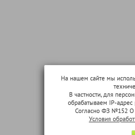
На нашем сайте мы испол
техниче
В частности, для перс
обрабатываем IP-адрес
Согласно ФЗ №152 О 
Условия обрабо