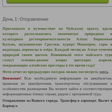
День 1: Отправление
Приглашаем в путешествие по Чуйскому тракту, вдол
которого расположились знаменитые природные 
культурные достопримечательности Алтая: Бирюзова
Катунь, шукшинские Сростки, курорт Манжерок, горы 
водопады, перевалы и озёра. Каждый месяц на Алтае отмече
природой своим цветом. Изюминкой этого майского тур
станут огненно-рыжие ковры цветущих жарков
покрывающие алтайские просторы в это время года!
Фото-отчет из предыдущих поездок можно посмотреть
здесь
.
Внимание!
Всю необходимую информацию по авиабилетам
правилам их приобретения, транспортному обслуживанию 
особенностям размещения Вы можете найти в соответствующи
информационных блоках справа, рядом с программой тура.
Отправление из Вашего города. Трансфер в аэропорт
.
Вылет 
Барнаул.