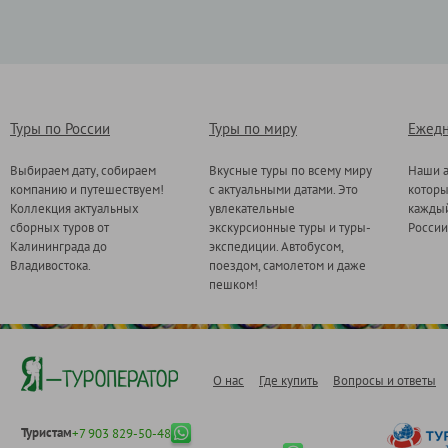
Туры по России
Туры по миру
Ежедн
Выбираем дату, собираем
Вкусные туры по всему миру
Наши а
компанию и путешествуем!
с актуальными датами. Это
котор
Коллекция актуальных
увлекательные
каждый
сборных туров от
экскурсионные туры и туры-
России
Калининграда до
экспедиции. Автобусом,
Владивостока.
поездом, самолетом и даже
пешком!
О нас
Где купить
Вопросы и ответы
Туристам
+7 903 829-50-48