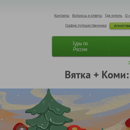
Контакты
Вопросы и ответы
Где купить
О 
График путешественника
Агентств
Туры по
России
Вятка + Коми