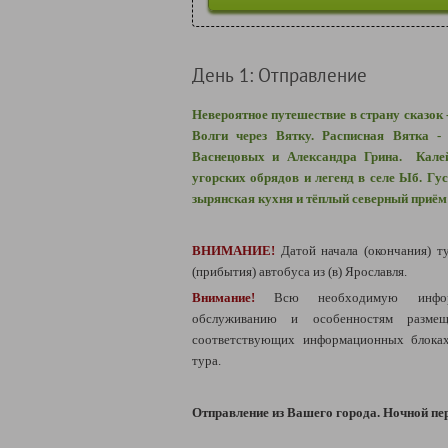
День 1: Отправление
Невероятное путешествие в страну сказок 
Волги через Вятку. Расписная Вятка -
Васнецовых и Александра Грина. Калей
угорских обрядов и легенд в селе
Ыб.
Гус
зырянская кухня и тёплый северный приём
ВНИМАНИЕ!
Датой начала (окончания) т
(прибытия) автобуса из (в) Ярославля.
Внимание!
Всю необходимую инфо
обслуживанию и особенностям разм
соответствующих информационных блоках
тура.
Отправление из Вашего города. Ночной пе