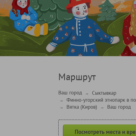
Маршрут
Ваш город
Сыктывкар
→
Финно-угорский этнопарк в п
→
Вятка (Киров)
Ваш город
→
→
Посмотреть места и вр