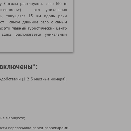
у Сысолы раскинулось село Ыб (с
шенность») – это уникальная
нь, тянущаяся 15 км вдоль реки
ают - самое длинное село с самым
с это главный туристический центр
здесь располагается уникальный
 включены*:
удобствами (1-2-3 местные номера);
 на маршруте;
ости перевозчика перед пассажирами;