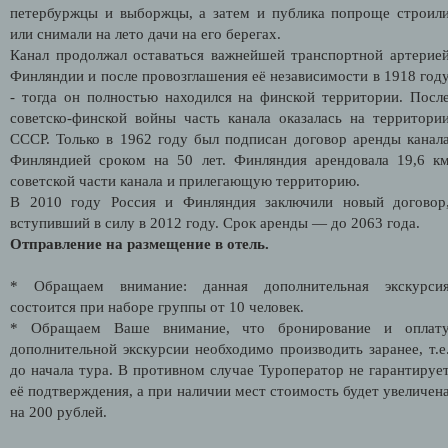
петербуржцы и выборжцы, а затем и публика попроще строил
или снимали на лето дачи на его берегах.
Канал продолжал оставаться важнейшей транспортной артерие
Финляндии и после провозглашения её независимости в 1918 год
- тогда он полностью находился на финской территории. Посл
советско-финской войны часть канала оказалась на территори
СССР.
Только в 1962 году был подписан договор аренды канал
Финляндией сроком на 50 лет. Финляндия арендовала 19,6 к
советской части канала и прилегающую территорию.
В 2010 году Россия и Финляндия заключили новый договор
вступивший в силу в 2012 году. Срок аренды — до 2063 года.
Отправление на размещение в отель.
* Обращаем внимание: данная дополнительная экскурси
состоится при наборе группы от 10 человек.
* Обращаем Ваше внимание, что бронирование и оплат
дополнительной экскурсии необходимо производить заранее, т.е
до начала тура. В противном случае Туроператор не гарантируе
её подтверждения
, а при наличии мест стоимость будет увеличен
на 200 рублей.