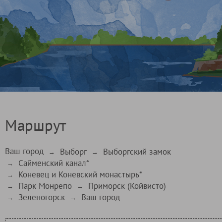
Маршрут
Ваш город
Выборг
Выборгский замок
→
→
Сайменский канал*
→
Коневец и Коневский монастырь*
→
Парк Монрепо
Приморск (Койвисто)
→
→
Зеленогорск
Ваш город
→
→