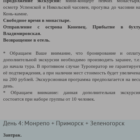
Продолжение экскурсии:
мини-концерт певчих монастыря
осмотр Успенской и Никольской часовен, прогулка до часовни н
Конь-камне.
Свободное время в монастыре.
Отправление с острова Коневец. Прибытие в бухт
Владимировская.
Возвращение в отель.
* Обращаем Ваше внимание, что бронирование и оплат
дополнительной экскурсии необходимо производить заранее, т.е
до начала тура. В противном случае Туроператор не гарантируе
её подтверждения
, а при наличии мест стоимость будет увеличен
на 200 рублей. Экскурсионная программа предполагается на вес
день.
* Обращаем внимание: данная дополнительная экскурси
состоится при наборе группы от 10 человек.
День 4: Монрепо + Приморск + Зеленогорск
Завтрак.