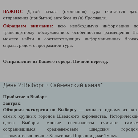
ВАЖНО!
Датой начала (окончания) тура считается дат
отправления (прибытия) автобуса из (в) Ярославля.
Обращаем внимание:
всю необходимую информацию п
транспортному обслуживанию, особенностям размещения В
можете найти в соответствующих информационных блока
справа, рядом с программой тура.
Отправление из Вашего города. Ночной переезд.
День 2: Выборг + Сайменский канал*
Прибытие в Выборг.
Завтрак.
Обзорная экскурсия по Выборгу
— когда-то одному из пят
самых крупных городов Шведского королевства. Исторически
центр Выборга многие специалисты считают самы
сохранившимся средневековым шведским городо
— значительно лучше Хельсинки, Порвоо и даже Турку.