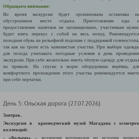
Обращаем внимание:
Во время экскурсии будет организована остановка н
обустроенном месте отдыха. Приготовление еды 
предоставление напитков не запланировано, участникам нужн
будет взять перекус с собой на весь поход. Рекомендуетс
походная обувь на рельефной подошве с поддержкой голеностопа
так как на тропе есть каменистые участки. При выборе одежд
для похода учитывать погодные условия в день проведени
экскурсии. При себе желательно иметь тёплую одежду для отдых
на привале. На спуске к морю оборудована верёвка, дл
комфортного прохождения этого участка рекомендуется имет
при себе перчатки.
День 5: Ольская дорога (27.07.2026)
Завтрак.
Экскурсия в краеведческий музей Магадана с осмотро
коллекций:
- «Колыма»
– коллекция материалов по истории период