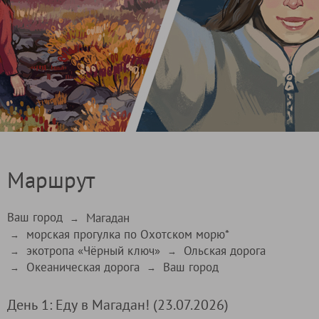
Маршрут
Ваш город
Магадан
→
морская прогулка по Охотском морю*
→
экотропа «Чёрный ключ»
Ольская дорога
→
→
Океаническая дорога
Ваш город
→
→
День 1: Еду в Магадан! (23.07.2026)