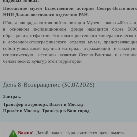
видовых точках.
Посещение музея Естественной истории Северо-Восточног
НИИ Дальневосточного отделения РАН.
Общая площадь постоянной экспозиции Музея – около 400 кв. м
в основном экспозиционном фонде находится более 500
образцов и артефактов. Это коллекции геолого-минералогическог
и археолого-этнографического отделов музея, представляющи
собой уникальный научный материал, отражающий и сложну
геологическую историю развития Северо-Востока, и истори
человеческих культур этой территории
День 8: Возвращение (30.07.2026)
Завтрак.
Трансфер в аэропорт.
В
ылет в Москву.
Прилёт в Москву. Трансфер в Ваш город.
Важно!
Датой начала тура считается дата вылета,