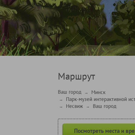
Маршрут
Ваш город
Минск
→
Парк-музей интерактивной ис
→
Несвиж
Ваш город
→
→
Посмотреть места и вр