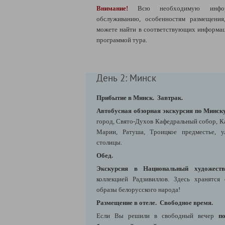
Внимание!
Всю необходимую инфо
обслуживанию, особенностям размещени
можете найти в соответствующих информац
программой тура.
День 2: Минск
Прибытие в Минск.
Завтрак.
Автобусная обзорная экскурсия по Минск
город, Свято-Духов Кафедральный собор, К
Марии, Ратуша, Троицкое предместье, 
столицы.
Обед.
Экскурсия в Национальный художеств
коллекцией Радзивиллов. Здесь хранятся
образы белорусского народа!
Размещение в отеле.
Свободное время.
Если Вы решили в свободный вечер
п