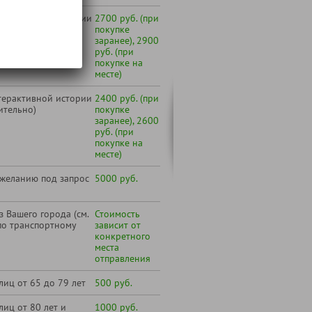
терактивной истории
2700 руб. (при
покупке
заранее), 2900
руб. (при
покупке на
месте)
терактивной истории
2400 руб. (при
ительно)
покупке
заранее), 2600
руб. (при
покупке на
месте)
 желанию под запрос
5000 руб.
 Вашего города (см.
Стоимость
по транспортному
зависит от
конкретного
места
отправления
лиц от 65 до 79 лет
500 руб.
лиц от 80 лет и
1000 руб.