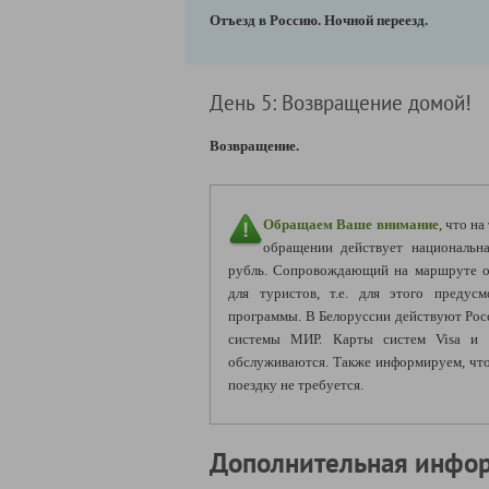
Отъезд в Россию. Ночной переезд.
День 5: Возвращение домой!
Возвращение.
Обращаем Ваше внимание
, что н
обращении действует национальна
рубль. Сопровождающий на маршруте о
для туристов, т.е. для этого предус
программы. В Белоруссии действуют Рос
системы МИР. Карты систем Visa и M
обслуживаются. Также информируем, что
поездку не требуется.
Дополнительная инфо