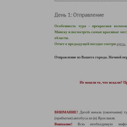
День 1: Отправление
Особенность тура - прекрасная возмож
Минску и посмотреть самые красивые мест
области.
Отчет о предыдущей поездке смотри
здесь.
Отправление из Вашего города.
Ночной пер
Не нашли то, что искали? П
ВНИМАНИЕ!
Датой начала (окончания) т
(прибытия) автобуса из (в) Ярославля.
Внимание!
Всю необходимую инфо