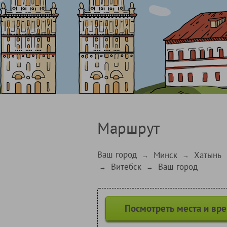
Маршрут
Ваш город
Минск
Хатынь
→
→
Витебск
Ваш город
→
→
Посмотреть места и вр