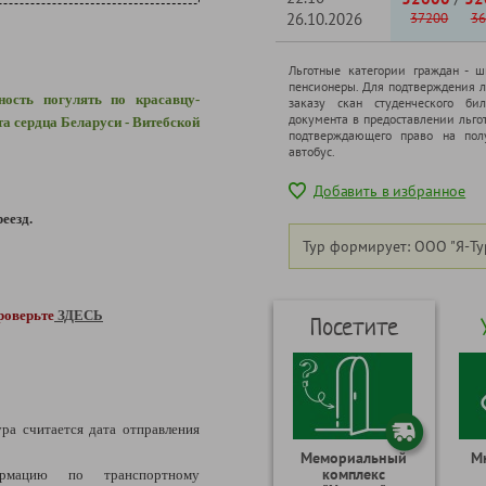
26.10.2026
37200
36
Льготные категории граждан - 
пенсионеры. Для подтверждения л
ность погулять по красавцу-
заказу скан студенческого бил
документа в предоставлении льго
а сердца Беларуси - Витебской
подтверждающего право на полу
автобус.
Добавить в избранное
еезд.
Тур формирует: ООО "Я-Ту
роверьте
ЗДЕСЬ
Посетите
ура считается дата отправления
Мемориальный
М
комплекс
рмацию по транспортному