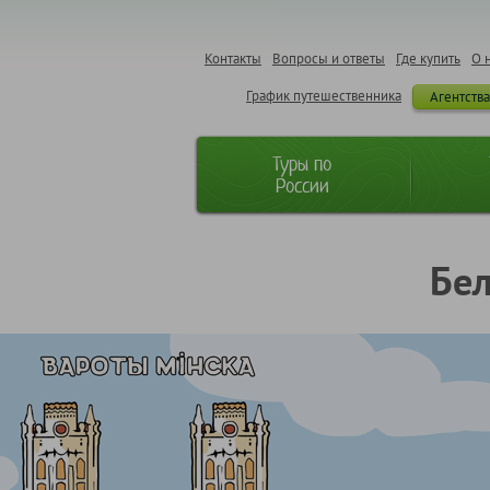
Контакты
Вопросы и ответы
Где купить
О 
График путешественника
Агентств
Туры по
России
Бел