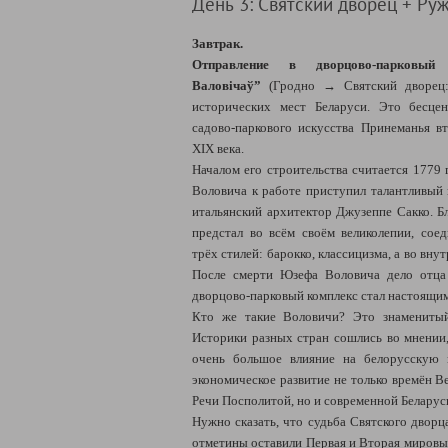
День 3: Святский дворец + Ру
Завтрак.
Отправление в дворцово-парковый
Валовічаў”
(Гродно →
Святский дворец
исторических мест Беларуси. Это бесце
садово-паркового искусства Принеманья в
XIX века.
Началом его строительства считается 1779 
Воловича к работе приступил талантливый 
итальянский архитектор Джузеппе Сакко. Бл
предстал во всём своём великолепии, сое
трёх стилей: барокко, классицизма, а во вну
После смерти Юзефа Воловича дело отца
дворцово-парковый комплекс стал настоящи
Кто же такие Воловичи? Это знаменитый
Историки разных стран сошлись во мнении,
очень большое влияние на белорусскую и
экономическое развитие не только времён В
Речи Посполитой, но и современной Беларус
Нужно сказать, что судьба Святского дворц
отметины оставили Первая и Вторая мировы