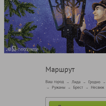
Маршрут
Ваш город
Лида
Гродно
→
→
→
Ружаны
Брест
Несвиж
→
→
→