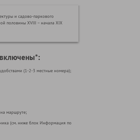
ектуры и садово-паркового
ой половины XVIII – начала XIX
 включены*:
удобствами (1-2-3 местные номера);
 на маршруте;
ника (см. ниже блок Информация по