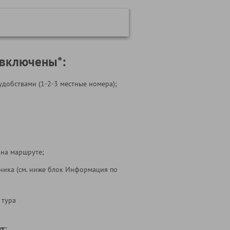
 включены*:
удобствами (1-2-3 местные номера);
 на маршруте;
ника (см. ниже блок Информация по
 тура
т: