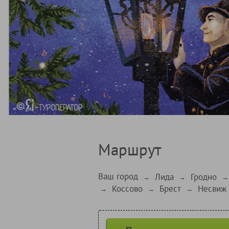
Маршрут
Ваш город
Лида
Гродно
→
→
→
Коссово
Брест
Несвиж
→
→
→