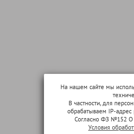
На нашем сайте мы испол
техниче
В частности, для перс
обрабатываем IP-адрес
Согласно ФЗ №152 О 
Условия обрабо