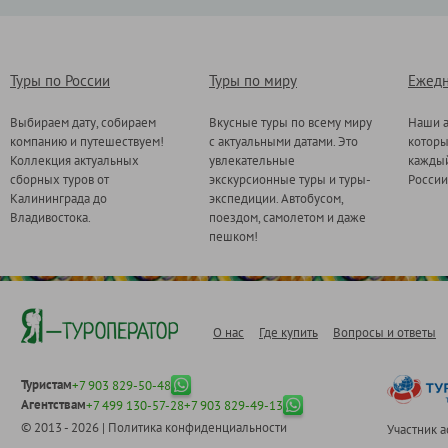
Туры по России
Туры по миру
Ежедн
Выбираем дату, собираем
Вкусные туры по всему миру
Наши а
компанию и путешествуем!
с актуальными датами. Это
котор
Коллекция актуальных
увлекательные
каждый
сборных туров от
экскурсионные туры и туры-
России
Калининграда до
экспедиции. Автобусом,
Владивостока.
поездом, самолетом и даже
пешком!
О нас
Где купить
Вопросы и ответы
Туристам
+7 903 829-50-48
Агентствам
+7 499 130-57-28
+7 903 829-49-13
© 2013 - 2026 |
Политика конфиденциальности
Участник 