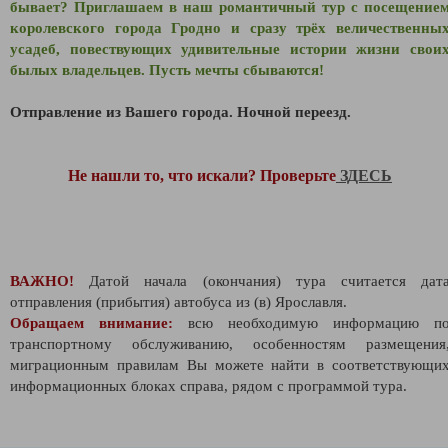
бывает? Приглашаем в наш романтичный тур с посещение
королевского города Гродно и сразу трёх величественны
усадеб, повествующих удивительные истории жизни свои
былых владельцев. Пусть мечты сбываются!
Отправление из Вашего города. Ночной переезд.
Не нашли то, что искали? Проверьте
ЗДЕСЬ
ВАЖНО!
Датой начала (окончания) тура считается дат
отправления (прибытия) автобуса из (в) Ярославля.
Обращаем внимание:
всю необходимую информацию п
транспортному обслуживанию, особенностям размещения
миграционным правилам Вы можете найти в соответствующи
информационных блоках справа, рядом с программой тура.