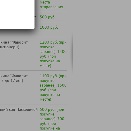
места
отправления
лиц от 65 до 79 лет
500 руб.
лиц от 80 лет и
1000 руб.
мкина "Фаворит
1200 руб. (при
енсионеры)
покупке
заранее), 1400
руб. (при
покупке на
месте)
мкина "Фаворит
1100 руб. (при
7 до 17 лет)
покупке
заранее), 1300
руб. (при
покупке на
месте)
мний сад Паскевичей
500 руб. (при
покупке
заранее), 700
руб. (при
покупке на