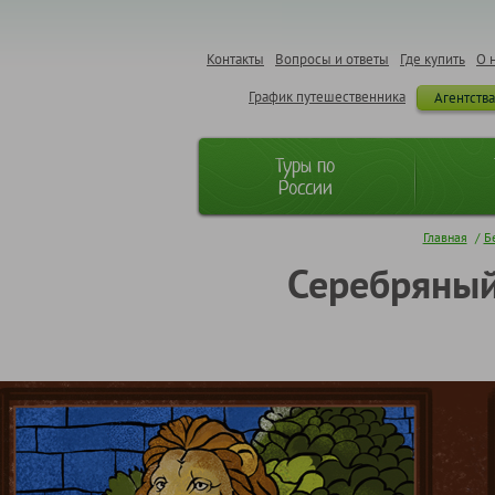
Контакты
Вопросы и ответы
Где купить
О 
График путешественника
Агентств
Туры по
России
Главная
/
Б
Серебряный