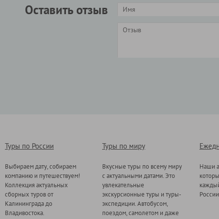
Оставить отзыв
Туры по России
Туры по миру
Ежедн
Выбираем дату, собираем
Вкусные туры по всему миру
Наши а
компанию и путешествуем!
с актуальными датами. Это
котор
Коллекция актуальных
увлекательные
каждый
сборных туров от
экскурсионные туры и туры-
России
Калининграда до
экспедиции. Автобусом,
Владивостока.
поездом, самолетом и даже