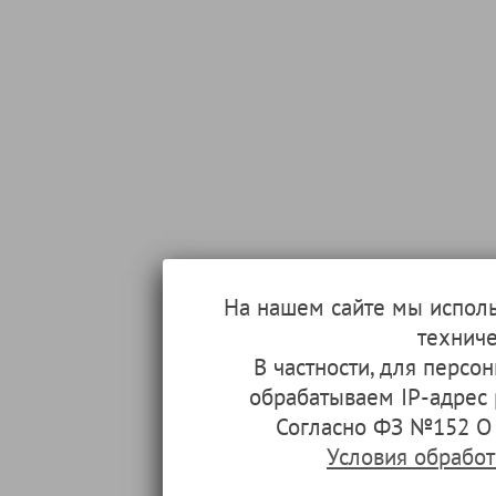
На нашем сайте мы испол
техниче
В частности, для перс
обрабатываем IP-адрес
Согласно ФЗ №152 О 
Условия обрабо