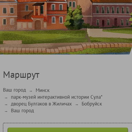
Маршрут
Ваш город
Минск
→
парк-музей интерактивной истории Сула*
→
дворец Булгаков в Жиличах
Бобруйск
→
→
Ваш город
→