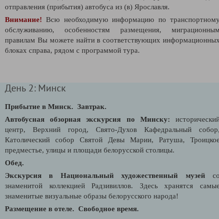
отправления (прибытия) автобуса из (в) Ярославля.
Внимание!
Всю необходимую информацию по транспортном
обслуживанию, особенностям размещения, миграционны
правилам Вы можете найти в соответствующих информационны
блоках справа, рядом с программой тура.
День 2: Минск
Прибытие в Минск.
Завтрак.
Автобусная обзорная экскурсия по Минску:
исторически
центр, Верхний город, Свято-Духов Кафедральный собор
Католический собор Святой Девы Марии, Ратуша, Троицко
предместье, улицы и площади белорусской столицы.
Обед.
Экскурсия в Национальный художественный музей
с
знаменитой коллекцией Радзивиллов. Здесь хранятся самы
знаменитые визуальные образы белорусского народа!
Размещение в отеле.
Свободное время.