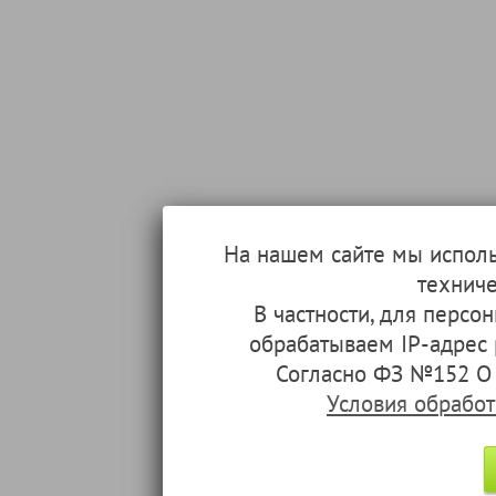
На нашем сайте мы испол
техниче
В частности, для перс
обрабатываем IP-адрес
Согласно ФЗ №152 О 
Условия обрабо