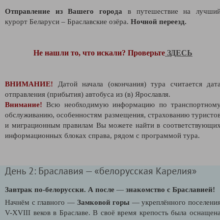
Отправление из Вашего города
в путешествие на лучши
курорт Беларуси – Браславские озёра.
Ночной переезд.
Не нашли то, что искали? Проверьте
ЗДЕСЬ
ВНИМАНИЕ!
Датой начала (окончания) тура считается дат
отправления (прибытия) автобуса из (в) Ярославля.
Внимание!
Всю необходимую информацию по транспортном
обслуживанию, особенностям размещения, страхованию туристо
и миграционным правилам Вы можете найти в соответствующи
информационных блоках справа, рядом с программой тура.
День 2: Браславия — «белорусская Карелия»
Завтрак по-белорусски.
А после
—
знакомство с Браславией!
Начнём с главного —
Замковой горы
— укреплённого поселени
V-XVIII веков в Браславе. В своё время крепость была оснащен