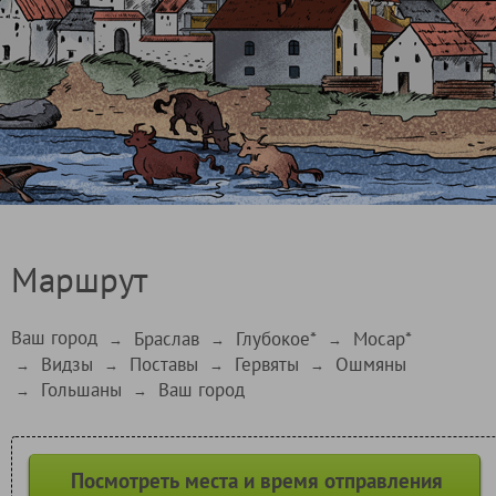
Маршрут
Ваш город
Браслав
Глубокое*
Мосар*
→
→
→
Видзы
Поставы
Гервяты
Ошмяны
→
→
→
→
Гольшаны
Ваш город
→
→
Посмотреть места и время отправления