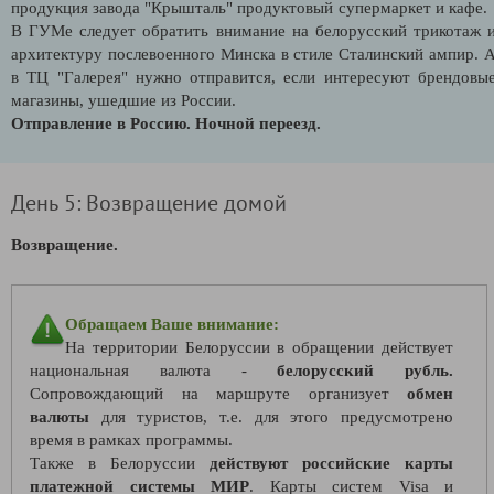
продукция завода "Крышталь" продуктовый супермаркет и кафе
В ГУМе следует обратить внимание на белорусский трикотаж 
архитектуру послевоенного Минска в стиле Сталинский ампир. 
в ТЦ "Галерея" нужно отправится, если интересуют брендовы
магазины, ушедшие из России.
Отправление в Россию. Ночной переезд.
День 5: Возвращение домой
Возвращение.
Обращаем Ваше внимание:
На территории Белоруссии в обращении действует
национальная валюта -
белорусский рубль.
Сопровождающий на маршруте организует
обмен
валюты
для туристов, т.е. для этого предусмотрено
время в рамках программы.
Также в Белоруссии
действуют российские карты
платежной системы МИР
. Карты систем Visa и