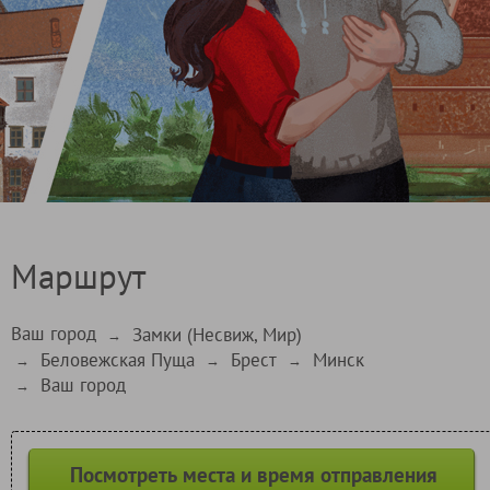
Маршрут
Ваш город
Замки (Несвиж, Мир)
→
Беловежская Пуща
Брест
Минск
→
→
→
Ваш город
→
Посмотреть места и время отправления