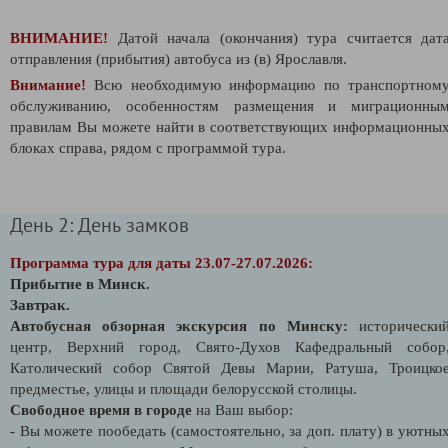
ВНИМАНИЕ!
Датой начала (окончания) тура считается дат
отправления (прибытия) автобуса из (в) Ярославля.
Внимание!
Всю необходимую информацию по транспортном
обслуживанию, особенностям размещения и миграционны
правилам Вы можете найти в соответствующих информационны
блоках справа, рядом с программой тура.
День 2: День замков
Программа тура для даты 23.07-27.07.2026:
Прибытие в Минск.
Завтрак.
Автобусная обзорная экскурсия по Минску:
исторически
центр, Верхний город, Свято-Духов Кафедральный собор
Католический собор Святой Девы Марии, Ратуша, Троицко
предместье, улицы и площади белорусской столицы.
Свободное время в городе
на Ваш выбор:
- Вы можете пообедать (самостоятельно, за доп. плату) в уютны