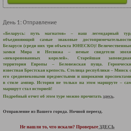
День 1: Отправление
«Беларусь: путь магнатов» – наш легендарный тур
объединяющий самые знаковые достопримечательност
Беларуси (среди них три объекта ЮНЕСКО)! Величественны
замки Мира и Несвижа – немые свидетели эпох
«некоронованных королей». Старейшая заповедна
территория Европы – Беловежская пуща. Героическ
известная Брестская крепость. Столица республики – Минск 
его средневековыми предместьями и широкими проспектам
в стиле ампир. История не только на этом маршруте – са
маршрут стал историей!
Подробный отчет об этом туре можно прочитать
здесь
.
Отправление из Вашего города. Ночной переезд.
Не нашли то, что искали? Проверьте
ЗДЕСЬ