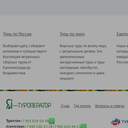
Туры по России
Туры по миру
Ежедн
Выбираем дату, собираем
Вкусные туры по всему миру
Наши а
компанию и путешествуем!
с актуальными датами. Это
котор
Коллекция актуальных
увлекательные
каждый
сборных туров от
экскурсионные туры и туры-
России
Калининграда до
экспедиции. Автобусом,
Владивостока.
поездом, самолетом и даже
пешком!
О нас
Где купить
Вопросы и ответы
Туристам
+7 903 829-50-48
Агентствам
+7 499 130-57-28
+7 903 829-49-13