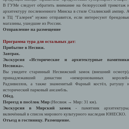
В ГУМе следует обратить внимание на белорусский трикотаж 
архитектуру послевоенного Минска в стиле Сталинский ампир. 
в ТЦ "Галерея" нужно отправится, если интересуют брендовы
магазины, ушедшие из России.
Отправление на размещение
Программа тура для остальных дат:
Прибытие в Несвиж.
Завтрак.
Экскурсия «Исторические и архитектурные памятник
Несвижа».
Вы увидите старинный Несвижский замок (внешний осмотр)
принадлежавший династии «некоронованных королей
Радзивиллов, а также знаменитый Фарный костёл, ратушу 
исторический парковый ансамбль.
Обед.
Переезд в посёлок Мир
(Несвиж → Мир: 31 км).
Экскурсия в Мирский замок
- памятник архитектуры
включённый в список мирового культурного наследия ЮНЕСКО.
Отъезд в гостиницу. Размещение.