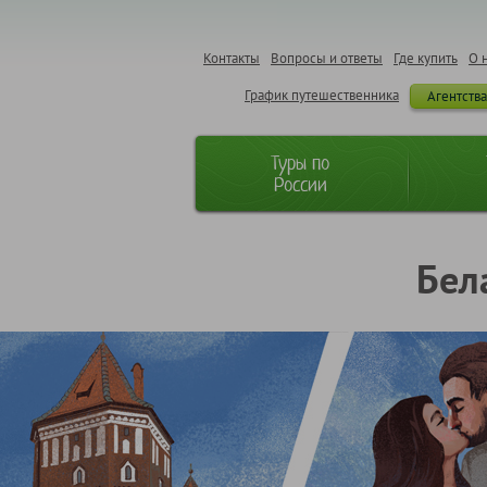
Контакты
Вопросы и ответы
Где купить
О 
График путешественника
Агентств
Туры по
России
Бел