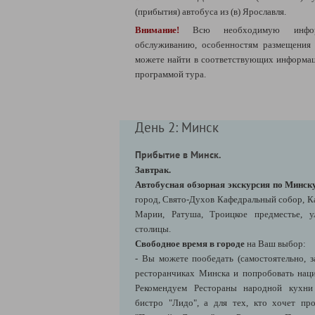
(прибытия) автобуса из (в) Ярославля.
Внимание!
Всю необходимую инфо
обслуживанию, особенностям размещения
можете найти в соответствующих информац
программой тура.
День 2: Минск
Прибытие в Минск.
Завтрак.
Автобусная обзорная экскурсия по Минск
город, Свято-Духов Кафедральный собор, К
Марии, Ратуша, Троицкое предместье, 
столицы.
Свободное время в городе
на Ваш выбор:
- Вы можете пообедать (самостоятельно, з
ресторанчиках Минска и попробовать нац
Рекомендуем Рестораны народной кухни 
бистро "Лидо", а для тех, кто хочет пр