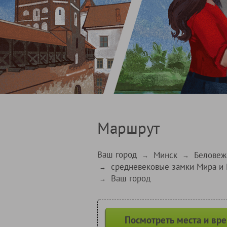
Маршрут
Ваш город
Минск
Беловеж
→
→
средневековые замки Мира и
→
Ваш город
→
Посмотреть места и вр