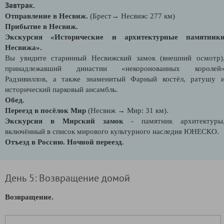
Завтрак.
Отправление в Несвиж.
(Брест→ Несвиж: 277 км)
Прибытие в Несвиж.
Экскурсия «Исторические и архитектурные памятник
Несвижа».
Вы увидите старинный Несвижский замок (внешний осмотр)
принадлежавший династии «некоронованных королей
Радзивиллов, а также знаменитый Фарный костёл, ратушу 
исторический парковый ансамбль.
Обед.
Переезд в посёлок Мир
(Несвиж → Мир: 31 км).
Экскурсия в Мирский замок
- памятник архитектуры
включённый в список мирового культурного наследия ЮНЕСКО.
Отъезд в Россию. Ночной переезд.
День 5: Возвращение домой
Возвращение.