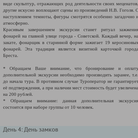
виде скульптур, отражающих род деятельности своих меценатов
другие искусно воплощают сцены из произведений Н.В. Гоголя. 
наступлением темноты, фигуры смотрятся особенно загадочно 
атмосферно.
Красивым завершением экскурсии станет ритуал зажжени
фонарей на главной улице города - Советской. Каждый вечер, н
закате, фонарщик в старинной форме зажигает 19 керосиновы
фонарей. Эта традиция является визитной карточкой город
Бреста.
* Обращаем Ваше внимание, что бронирование и оплат
дополнительной экскурсии необходимо производить заранее, т.е
до начала тура. В противном случае Туроператор не гарантируе
её подтверждения, а при наличии мест стоимость будет увеличен
на 200 рублей.
* Обращаем внимание: данная дополнительная экскурси
состоится при наборе группы от 10 человек.
День 4: День замков