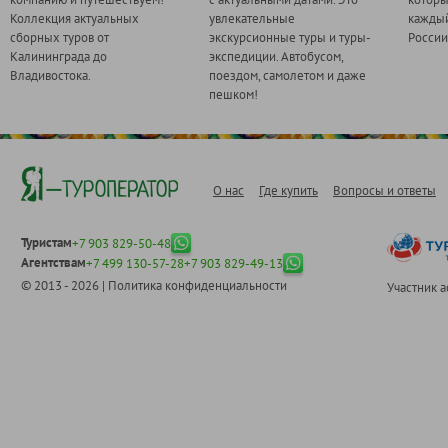
Коллекция актуальных
увлекательные
каждый
сборных туров от
экскурсионные туры и туры-
России
Калининграда до
экспедиции. Автобусом,
Владивостока.
поездом, самолетом и даже
пешком!
О нас
Где купить
Вопросы и ответы
Туристам
+7 903 829-50-48
Агентствам
+7 499 130-57-28
+7 903 829-49-13
© 2013 - 2026 |
Политика конфиденциальности
Участник 