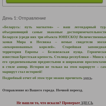
День 1: Отправление
«Беларусь: путь магнатов» – наш легендарный тур
объединяющий самые знаковые достопримечательност
Беларуси (среди них три объекта ЮНЕСКО)! Величественны
замки Мира и Несвижа – немые свидетели эпох
«некоронованных королей». Старейшая заповедна
территория Европы – Беловежская пуща. Героическ
известная Брестская крепость. Столица республики – Минск 
его средневековыми предместьями и широкими проспектам
в стиле ампир. История не только на этом маршруте – са
маршрут стал историей!
Подробный отчет об этом туре можно прочитать
здесь
.
Отправление из Вашего города. Ночной переезд.
Не нашли то, что искали? Проверьте
ЗДЕСЬ