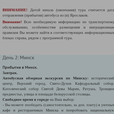
ВНИМАНИЕ!
Датой начала (окончания) тура считается дат
отправления (прибытия) автобуса из (в) Ярославля.
Внимание!
Всю необходимую информацию по транспортном
обслуживанию, особенностям размещения и миграционны
правилам Вы можете найти в соответствующих информационны
блоках справа, рядом с программой тура.
День 2: Минск
Прибытие в Минск.
Завтрак.
Автобусная обзорная экскурсия по Минску:
исторически
центр, Верхний город, Свято-Духов Кафедральный собор
Католический собор Святой Девы Марии, Ратуша, Троицко
предместье, улицы и площади белорусской столицы.
Свободное время в городе
на Ваш выбор:
- Вы можете пообедать (самостоятельно, за доп. плату) в уютны
кафе и ресторанчиках Минска и попробовать национальну