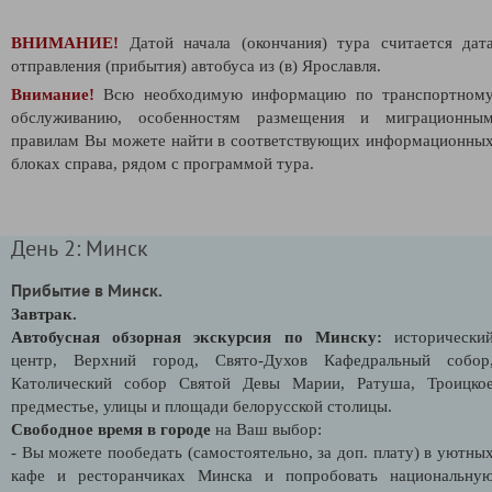
ВНИМАНИЕ!
Датой начала (окончания) тура считается дат
отправления (прибытия) автобуса из (в) Ярославля.
Внимание!
Всю необходимую информацию по транспортном
обслуживанию, особенностям размещения и миграционны
правилам Вы можете найти в соответствующих информационны
блоках справа, рядом с программой тура.
День 2: Минск
Прибытие в Минск.
Завтрак.
Автобусная обзорная экскурсия по Минску:
исторически
центр, Верхний город, Свято-Духов Кафедральный собор
Католический собор Святой Девы Марии, Ратуша, Троицко
предместье, улицы и площади белорусской столицы.
Свободное время в городе
на Ваш выбор:
- Вы можете пообедать (самостоятельно, за доп. плату) в уютны
кафе и ресторанчиках Минска и попробовать национальну