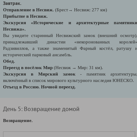
Завтрак.
Отправление в Несвиж.
(Брест→ Несвиж: 277 км)
Прибытие в Несвиж.
Экскурсия «Исторические и архитектурные памятник
Несвижа».
Вы увидите старинный Несвижский замок (внешний осмотр)
принадлежавший династии «некоронованных королей
Радзивиллов, а также знаменитый Фарный костёл, ратушу 
исторический парковый ансамбль.
Обед.
Переезд в посёлок Мир
(Несвиж → Мир: 31 км).
Экскурсия в Мирский замок
- памятник архитектуры
включённый в список мирового культурного наследия ЮНЕСКО.
Отъезд в Россию. Ночной переезд.
День 5: Возвращение домой
Возвращение.