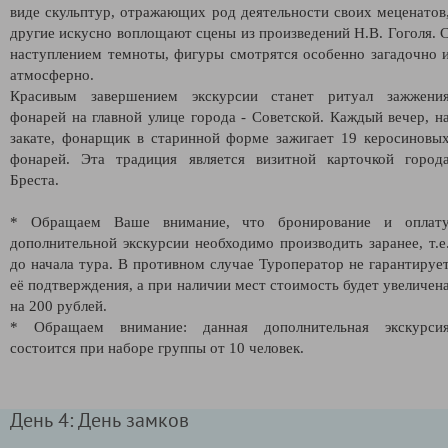
виде скульптур, отражающих род деятельности своих меценатов
другие искусно воплощают сцены из произведений Н.В. Гоголя. 
наступлением темноты, фигуры смотрятся особенно загадочно 
атмосферно.
Красивым завершением экскурсии станет ритуал зажжени
фонарей на главной улице города - Советской. Каждый вечер, н
закате, фонарщик в старинной форме зажигает 19 керосиновы
фонарей. Эта традиция является визитной карточкой город
Бреста.
* Обращаем Ваше внимание, что бронирование и оплат
дополнительной экскурсии необходимо производить заранее, т.е
до начала тура. В противном случае Туроператор не гарантируе
её подтверждения, а при наличии мест стоимость будет увеличен
на 200 рублей.
* Обращаем внимание: данная дополнительная экскурси
состоится при наборе группы от 10 человек.
День 4: День замков