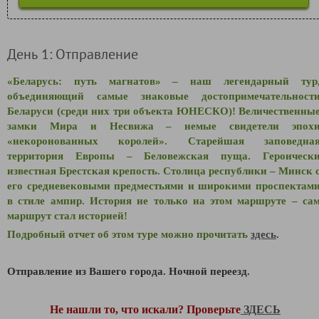
День 1: Отправление
«Беларусь: путь магнатов» – наш легендарный тур
объединяющий самые знаковые достопримечательност
Беларуси (среди них три объекта ЮНЕСКО)! Величественны
замки Мира и Несвижа – немые свидетели эпох
«некоронованных королей». Старейшая заповедна
территория Европы – Беловежская пуща. Героическ
известная Брестская крепость. Столица республики – Минск 
его средневековыми предместьями и широкими проспектам
в стиле ампир. История не только на этом маршруте – са
маршрут стал историей!
Подробный отчет об этом туре можно прочитать
здесь
.
Отправление из Вашего города. Ночной переезд.
Не нашли то, что искали? Проверьте
ЗДЕСЬ