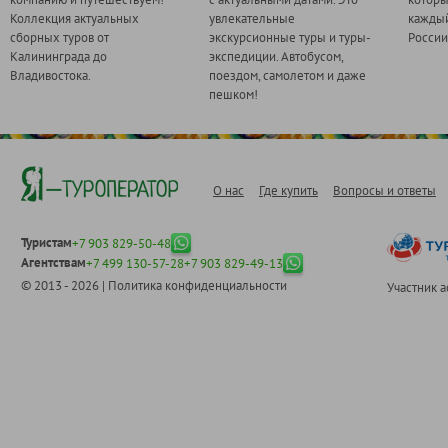
Коллекция актуальных
увлекательные
каждый
сборных туров от
экскурсионные туры и туры-
России
Калининграда до
экспедиции. Автобусом,
Владивостока.
поездом, самолетом и даже
пешком!
О нас
Где купить
Вопросы и ответы
Туристам
+7 903 829-50-48
Агентствам
+7 499 130-57-28
+7 903 829-49-13
© 2013 - 2026 |
Политика конфиденциальности
Участник 