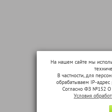
На нашем сайте мы испол
техниче
В частности, для перс
обрабатываем IP-адрес
Согласно ФЗ №152 О 
Условия обрабо