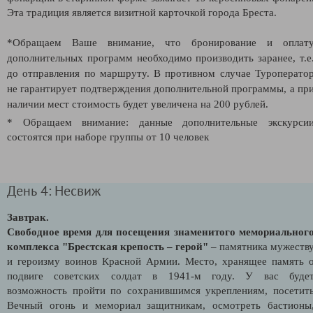
Эта традиция является визитной карточкой города Бреста.
*Обращаем Ваше внимание, что бронирование и оплат
дополнительных программ необходимо производить заранее, т.е
до отправления по маршруту. В противном случае Туроперато
не гарантирует подтверждения дополнительной программы, а пр
наличии мест стоимость будет увеличена на 200 рублей.
* Обращаем внимание: данные дополнительные экскурси
состоятся при наборе группы от 10 человек
День 4: Несвиж
Завтрак.
Свободное время для посещения знаменитого мемориальног
комплекса "Брестская крепость – герой"
– памятника мужеств
и героизму воинов Красной Армии. Место, хранящее память 
подвиге советских солдат в 1941-м году. У вас буде
возможность пройти по сохранившимся укреплениям, посетит
Вечный огонь и мемориал защитникам, осмотреть бастионы