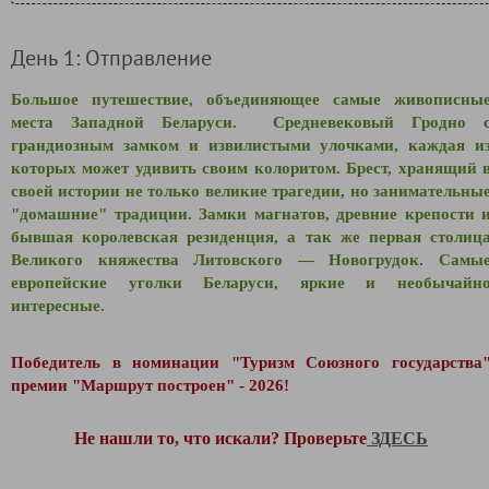
День 1: Отправление
Большое путешествие, объединяющее самые живописны
места Западной Беларуси. Средневековый Гродно 
грандиозным замком и извилистыми улочками, каждая и
которых может удивить своим колоритом. Брест, хранящий 
своей истории не только великие трагедии, но занимательны
"домашние" традиции. Замки магнатов, древние крепости 
бывшая королевская резиденция, а так же первая столиц
Великого княжества Литовского
—
Новогрудок. Самы
европейские уголки Беларуси, яркие и необычайн
интересные.
Победитель в номинации "Туризм Союзного государства
премии "Маршрут построен" - 2026!
Не нашли то, что искали? Проверьте
ЗДЕСЬ