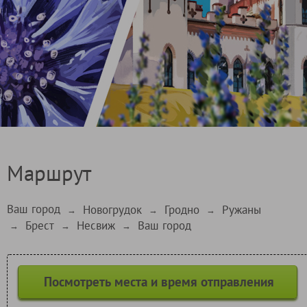
Маршрут
Ваш город
Новогрудок
Гродно
Ружаны
→
→
→
Брест
Несвиж
Ваш город
→
→
→
Посмотреть места и время отправления