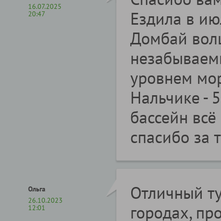
16.07.2025
Ездила в ию
20:47
Домбай вол
незабываемы
уровнем мор
Нальчике - 
бассейн всё
спасибо за 
Отличный ту
Ольга
26.10.2023
городах, пр
12:01