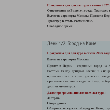
Программа дня для дат тура в сезоне 2027
Отправление из Вашего города. Трансфер в
Вылет из аэропорта Москвы.
Прилет в Пе
Трансфер в отель. Размещение.
Свободное время
День 1/2: Город на Каме
Программа дня для тура в сезоне 2026 года
Вылет из аэропорта Москвы.
Прилет в Пермь
– старинный город на 
мостом» между центром России и Сибир
промышленный колорит уральских заводо
фрагменты старины и виды на Каму, по бер
десятки километров.
Далее программа дня для всех дат тура:
Завтрак.
Сбор группы
Обзорная экскурсия «Город на Каме, где