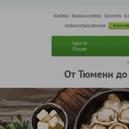
Контакты
Вопросы и ответы
Где купить
О 
График путешественника
Агентств
Туры по
России
Г
От Тюмени до 