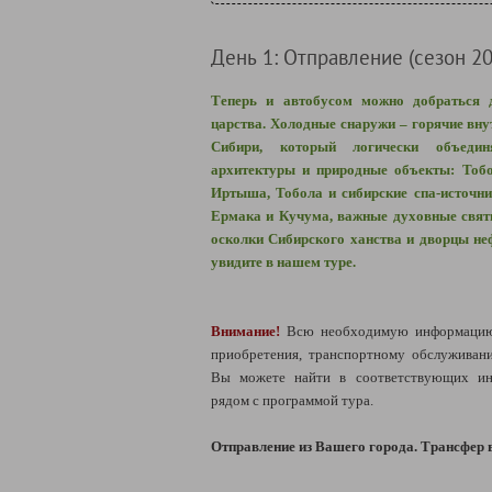
День 1: Отправление (сезон 20
Теперь и автобусом можно добраться д
царства. Холодные снаружи – горячие вн
Сибири, который логически объедин
архитектуры и природные объекты: Тобо
Иртыша, Тобола и сибирские спа-источни
Ермака и Кучума, важные духовные свят
осколки Сибирского ханства и дворцы не
увидите в нашем туре.
Внимание!
Всю необходимую информацию 
приобретения, транспортному обслуживан
Вы можете найти в соответствующих ин
рядом с программой тура.
Отправление из Вашего города. Трансфер в