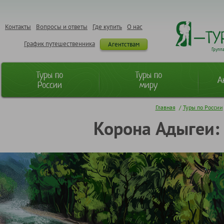
Контакты
Вопросы и ответы
Где купить
О нас
График путешественника
Агентствам
Групп
Туры по
Туры по
А
России
миру
Главная
/
Туры по России
Корона Адыгеи: 