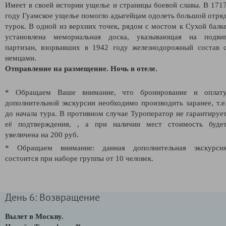
Имеет в своей истории ущелье и страницы боевой славы. В 171
году Гуамское ущелье помогло адыгейцам одолеть большой отря
турок. В одной из верхних точек, рядом с мостом к Сухой балк
установлена мемориальная доска, указывающая на подви
партизан, взорвавших в 1942 году железнодорожный состав 
немцами.
Отправление на размещение. Ночь в отеле.
* Обращаем Ваше внимание, что бронирование и оплат
дополнительной экскурсии необходимо производить заранее, т.е
до начала тура. В противном случае Туроператор не гарантируе
её подтверждения,
, а при наличии мест стоимость буде
увеличена на 200 руб.
* Обращаем внимание: данная дополнительная экскурси
состоится при наборе группы от 10 человек.
День 6: Возвращение
Вылет в Москву.