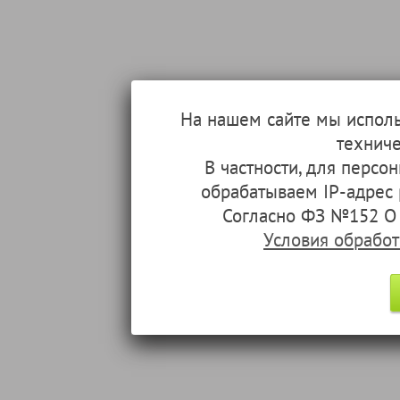
На нашем сайте мы испол
техниче
В частности, для перс
обрабатываем IP-адрес
Согласно ФЗ №152 О 
Условия обрабо