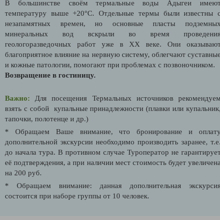
В большинстве своём термальные воды Адыгеи имею
температуру выше +20°С. Отдельные термы были известны 
незапамятных времен, но основные пласты подземны
минеральных вод вскрыли во время проведени
геологоразведочных работ уже в XX веке. Они оказываю
благоприятное влияние на нервную систему, облегчают суставны
и кожные патологии, помогают при проблемах с позвоночником.
Возвращение в гостиницу.
Важно:
Для посещения Термальных источников рекомендуе
взять с собой купальные принадлежности (плавки или купальник
тапочки, полотенце и др.)
* Обращаем Ваше внимание, что бронирование и оплат
дополнительной экскурсии необходимо производить заранее, т.е
до начала тура. В противном случае Туроператор не гарантируе
её подтверждения
, а при наличии мест стоимость будет увеличен
на 200 руб.
* Обращаем внимание: данная дополнительная экскурси
состоится при наборе группы от 10 человек.