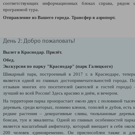
соответствующих информационных блоках справа, рядом 
программой тура.
Отправление из Вашего города.
Трансфер в аэропорт.
День 2: Добро пожаловать!
Вылет в Краснодар. Прилёт.
Обед.
Экскурсия по парку "Краснодар" (парк Галицкого)
Шикарный парк, построенный в 2017 г. в Краснодаре, тепер
является одной из главных достопримечательностей города. П
отзывам многих его посетителей (жителей и гостей города) 
лучший во всей России! Здесь красиво и днём, и вечером.
На территории парка произрастает около двух с половиной тыся
деревьев, среди которых, помимо кленов, тополей и дубов, есть 
редкие растения – декоративные сливы, тюльпановые деревья
бонсаи, туи и эвкалипты. Одной из главных особенностей парк
является масштабный амфитеатр, который вмещает в себя окол
200 человек единовременно. Он приспособлен также и дл