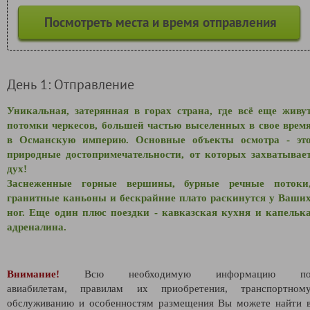
Посмотреть места и время отправления
День 1: Отправление
Уникальная, затерянная в горах страна, где всё еще живу
потомки черкесов, большей частью выселенных в свое врем
в Османскую империю. Основные объекты осмотра - эт
природные достопримечательности, от которых захватывае
дух!
Заснеженные горные вершины, бурные речные потоки
гранитные каньоны и бескрайние плато раскинутся у Ваши
ног. Еще один плюс поездки - кавказская кухня и капельк
адреналина.
Внимание!
Всю необходимую информацию п
авиабилетам,
правилам их приобретения, транспортном
обслуживанию и особенностям размещения Вы можете найти 