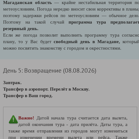
Магаданская область
— крайне нестабильная территория п
метеоусловиям. Погода нередко вносит свои коррективы в планы
поэтому задержки рейсов по метеоусловиям — обычное дело
Поэтому на такой случай
программа тура предполагае
резервный день.
Если же погода позволит выполнить программу тура согласн
плану, то у Вас будет
свободный день в Магадане,
которы
можно посвятить знакомству с городом и окрестностями.
День 5: Возвращение (08.08.2026)
Завтрак.
Трансфер в аэропорт. Перелёт в Москву.
Трансфер в Ваш город.
Важно!
Датой начала тура считается дата вылета,
датой окончания тура - дата прилёта. Даты тура, а
также время отправления из городов могут измениться
при изменении времени вылета или рейса. Также