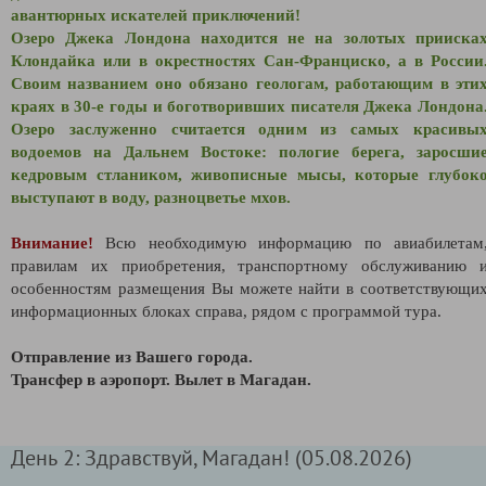
авантюрных искателей приключений!
Озеро Джека Лондона находится не на золотых прииска
Клондайка или в окрестностях Сан-Франциско, а в России
Своим названием оно обязано геологам, работающим в эти
краях в 30-е годы и боготворивших писателя Джека Лондона
Озеро заслуженно считается одним из самых красивы
водоемов на Дальнем Востоке: пологие берега, заросши
кедровым стлаником, живописные мысы, которые глубок
выступают в воду, разноцветье мхов.
Внимание!
Всю необходимую информацию по авиабилетам
правилам их приобретения, транспортному обслуживанию 
особенностям размещения Вы можете найти в соответствующи
информационных блоках справа, рядом с программой тура.
Отправление из Вашего города.
Трансфер в аэропорт. Вылет в Магадан.
День 2: Здравствуй, Магадан! (05.08.2026)