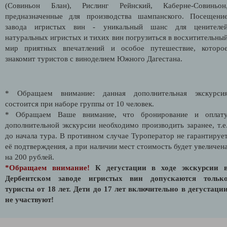
(Совиньон Блан), Рислинг Рейнский, Каберне-Совиньон
предназначенные для производства шампанского. Посещени
завода игристых вин - уникальный шанс для ценителе
натуральных игристых и тихих вин погрузиться в восхитительны
мир приятных впечатлений и особое путешествие, которо
знакомит туристов с виноделием Южного Дагестана.
* Обращаем внимание: данная дополнительная экскурси
состоится при наборе группы от 10 человек.
* Обращаем Ваше внимание, что бронирование и оплат
дополнительной экскурсии необходимо производить заранее, т.е
до начала тура. В противном случае Туроператор не гарантируе
её подтверждения, а при наличии мест стоимость будет увеличен
на 200 рублей.
*Обращаем внимание!
К дегустации в ходе экскурсии 
Дербентском заводе игристых вин допускаются тольк
туристы от 18 лет. Дети до 17 лет включительно в дегустаци
не участвуют!