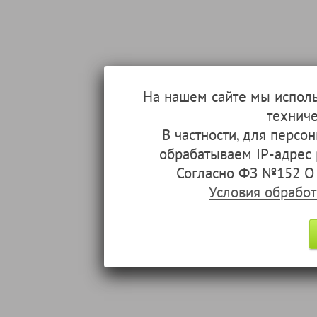
На нашем сайте мы испол
техниче
В частности, для перс
обрабатываем IP-адрес
Согласно ФЗ №152 О 
Условия обрабо