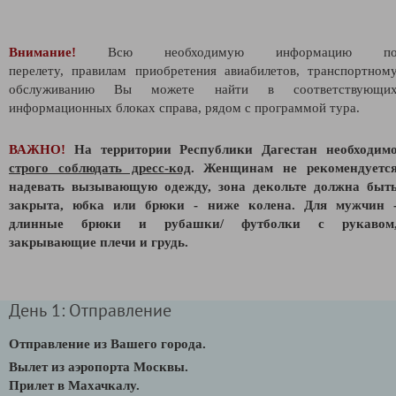
Внимание!
Всю необходимую информацию п
перелету,
правилам приобретения авиабилетов,
транспортном
обслуживанию Вы можете найти в соответствующи
информационных блоках справа, рядом с программой тура.
ВАЖНО!
На территории Республики Дагестан необходим
строго соблюдать дресс-код
. Женщинам не рекомендуетс
надевать вызывающую одежду, зона декольте должна быт
закрыта, юбка или брюки - ниже колена. Для мужчин 
длинные брюки и рубашки/ футболки с рукавом
закрывающие плечи и грудь.
День 1: Отправление
Отправление из Вашего города.
В
ылет из аэропорта Москвы.
Прилет в Махачкалу.