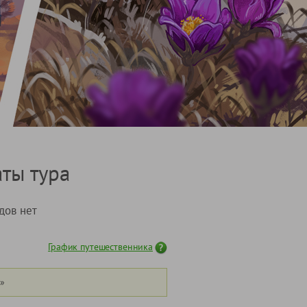
ты тура
дов нет
График путешественника
»