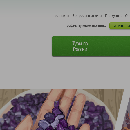
Контакты
Вопросы и ответы
Где купить
О 
График путешественника
Агентств
Туры по
России