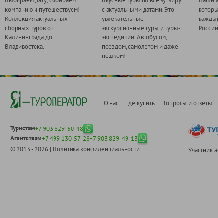
Выбираем дату, собираем
Вкусные туры по всему миру
Наши а
компанию и путешествуем!
с актуальными датами. Это
котор
Коллекция актуальных
увлекательные
каждый
сборных туров от
экскурсионные туры и туры-
России
Калининграда до
экспедиции. Автобусом,
Владивостока.
поездом, самолетом и даже
пешком!
О нас
Где купить
Вопросы и ответы
Туристам
+7 903 829-50-48
Агентствам
+7 499 130-57-28
+7 903 829-49-13
© 2013 - 2026 |
Политика конфиденциальности
Участник 