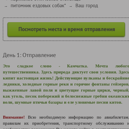
питомник ездовых собак*
Ваш город
→
→
Посмотреть места и время отправления
День 1: Отправление
Это сладкое слово - Камчатка. Мечта любог
путешественника. Здесь природа диктует свои условия. Здес
кипит настоящая жизнь! Действующие вулканы и бескрайни
ледники, холодные горные реки и горячие фонтаны гейзеров
выжженные лавой поля и цветущие горные цирки,
черный
как уголь, песок побережий и белоснежные гребни океански
волн,
шумные птичьи базары и еле уловимые песни китов.
Внимание!
Всю необходимую информацию по авиабилетам
правилам их приобретения, транспортному обслуживанию 