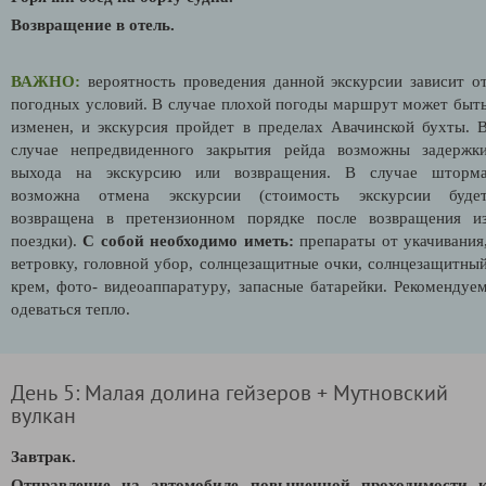
Возвращение в отель.
ВАЖНО:
вероятность проведения данной экскурсии зависит о
погодных условий. В случае плохой погоды маршрут может быт
изменен, и экскурсия пройдет в пределах Авачинской бухты. 
случае непредвиденного закрытия рейда возможны задержк
выхода на экскурсию или возвращения. В случае шторм
возможна отмена экскурсии (стоимость экскурсии буде
возвращена в претензионном порядке после возвращения и
поездки).
С собой необходимо иметь:
препараты от укачивания
ветровку, головной убор, солнцезащитные очки, солнцезащитны
крем, фото- видеоаппаратуру, запасные батарейки. Рекомендуе
одеваться тепло.
День 5: Малая долина гейзеров + Мутновский
вулкан
Завтрак.
Отправление на автомобиле повышенной проходимости 