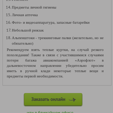
Предметы личной гигиены
Личная аптечка
Фото- и видеоаппаратура, запасные батарейки
Небольшой рюкзак
Альпенштоки - треккинговые палки (желательно, но не
обязательно)
Рекомендуем взять теплые куртки, на случай резкого
похолодания!
Также в связи с участившимися случаями
потери багажа авиакомпанией «Аэрофлот» в
дальневосточном направлении убедительно просим
иметь в ручной клади некоторые теплые вещи и
предметы первой необходимости.
Заказать онлайн
или в ближайшем
офисе