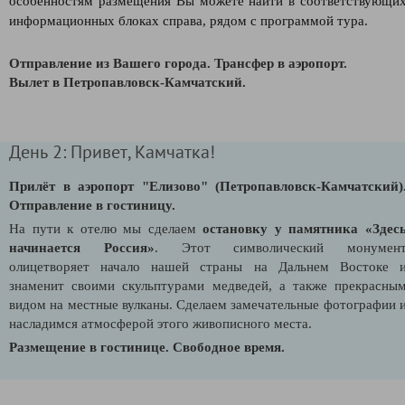
особенностям размещения Вы можете найти в соответствующи
информационных блоках справа, рядом с программой тура.
Отправление из Вашего города.
Трансфер в аэропорт.
Вылет в Петропавловск-Камчатский.
День 2: Привет, Камчатка!
Прилёт в аэропорт "Елизово" (Петропавловск-Камчатский)
Отправление в гостиницу.
На пути к отелю мы сделаем
остановку у памятника «Здес
начинается Россия»
. Этот символический монумен
олицетворяет начало нашей страны на Дальнем Востоке 
знаменит своими скульптурами медведей, а также прекрасны
видом на местные вулканы. Сделаем замечательные фотографии 
насладимся атмосферой этого живописного места.
Размещение в гостинице. Свободное время.