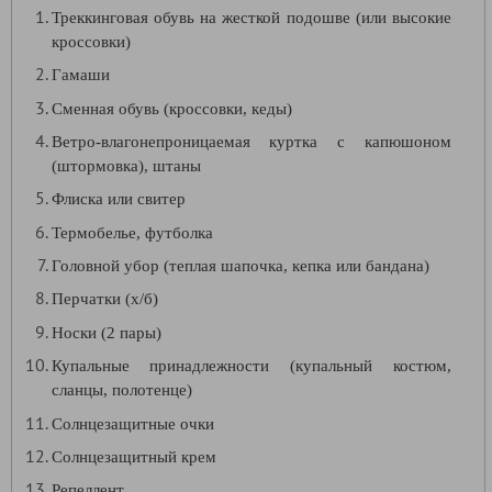
Треккинговая обувь на жесткой подошве (или высокие
кроссовки)
Гамаши
Сменная обувь (кроссовки, кеды)
Ветро-влагонепроницаемая куртка с капюшоном
(штормовка), штаны
Флиска или свитер
Термобелье, футболка
Головной убор (теплая шапочка, кепка или бандана)
Перчатки (х/б)
Носки (2 пары)
Купальные принадлежности (купальный костюм,
сланцы, полотенце)
Солнцезащитные очки
Солнцезащитный крем
Репеллент