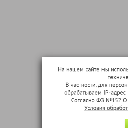
На нашем сайте мы испол
техниче
В частности, для перс
обрабатываем IP-адрес
Согласно ФЗ №152 О 
Условия обрабо