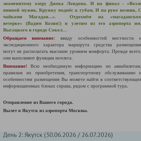
знаменитому озеру Джека Лондона. И на финал -
«
Возл
пивной мужик, Кружку поднёс к губам, И на руке возник, 
чайками Магадан...
».
Отдохнём на
«
магаданско
ветерке
»
(Вадим Козин!) и улетим из его аэропорта им
Высоцкого в городе Сокол…
Обращаем внимание:
ввиду особенностей местности 
экспедиционного характера маршрута средства размещени
могут не располагать высоким уровнем комфорта. Прежде всего
они выполняют функции ночлега.
Внимание!
Всю необходимую информацию по авиабилетам
правилам их приобретения, транспортному обслуживанию 
особенностям размещения Вы можете найти в соответствующи
информационных блоках справа, рядом с программой тура.
Отправление из Вашего города.
В
ылет в Якутск из аэропорта Москвы.
День 2: Якутск (30.06.2026 / 26.07.2026)