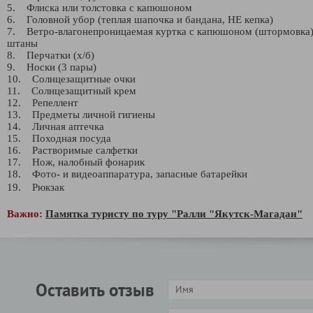
5. Флиска или толстовка с капюшоном
6. Головной убор (теплая шапочка и бандана, НЕ кепка)
7. Ветро-влагонепроницаемая куртка с капюшоном (штормовка)
штаны
8. Перчатки (х/б)
9. Носки (3 пары)
10. Солнцезащитные очки
11. Солнцезащитный крем
12. Репеллент
13. Предметы личной гигиены
14. Личная аптечка
15. Походная посуда
16. Растворимые салфетки
17. Нож, налобный фонарик
18. Фото- и видеоаппаратура, запасные батарейки
19. Рюкзак
Важно:
Памятка туристу по туру "Ралли "Якутск-Магадан"
Оставить отзыв