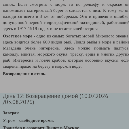
сопок. Если смотреть с моря, то по рельефу и окраске о
напоминает материковый берег и сливается с ним. К тому же о
находится всего в 3 км от побережья. Это и привело к ошибке
допущенной первой гидрографической экспедицией, работавше
здесь в 1917-1919 годах и не отметившей острова.
Охотское море
- одно из самых богатых морей Мирового океана
здесь водится более 600 видов рыб. Ловля рыбы в море в район
Магадана очень интересна. Здесь можно поймать палтуса
камбалу, минтая, морского окуня, треску, ерша и многих други
рыб. Интересна и ловля крабов, которые особенно вкусны, есл
сварены прямо на берегу в морской воде.
Возвращение в отель.
День 12: Возвращение домой (10.07.2026
/05.08.2026)
Завтрак.
Утром -
свободное время.
Трансфер в аэропорт. Вылет в Москву.