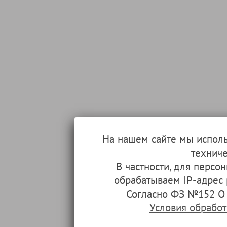
На нашем сайте мы испол
техниче
В частности, для перс
обрабатываем IP-адрес
Согласно ФЗ №152 О 
Условия обрабо