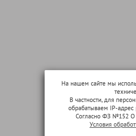
На нашем сайте мы испол
техниче
В частности, для перс
обрабатываем IP-адрес
Согласно ФЗ №152 О 
Условия обрабо