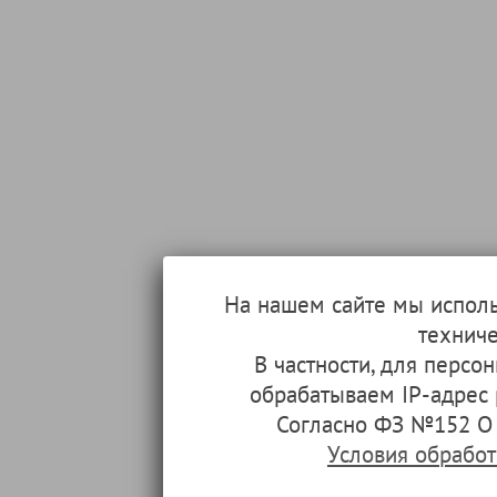
На нашем сайте мы испол
техниче
В частности, для перс
обрабатываем IP-адрес
Согласно ФЗ №152 О 
Условия обрабо