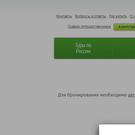
Контакты
Вопросы и ответы
Где купить
О 
График путешественника
Агентств
Туры по
России
Для бронирования необходимо
ав