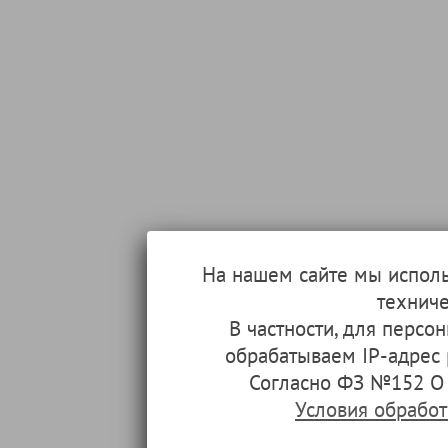
На нашем сайте мы испол
техниче
В частности, для перс
обрабатываем IP-адрес
Согласно ФЗ №152 О 
Условия обрабо