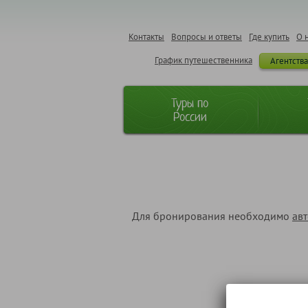
Контакты
Вопросы и ответы
Где купить
О 
График путешественника
Агентств
Туры по
России
Для бронирования необходимо
ав