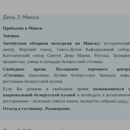
День 2: Минск
Прибытие в Минск.
Завтрак.
Автобусная обзорная экскурсия по Минску:
исторически
центр, Верхний город, Свято-Духов Кафедральный собор
Католический собор Святой Девы Марии, Ратуша, Троицко
предместье, улицы и площади белорусской столицы.
Свободное время. Посещение торгового центр
«Столица»
(магазины, бутики белорусских брендов, кафе
рестораны белорусской кухни).
Если Вы решили в свободное время
познакомиться 
национальной белорусской кухней
и пообедать в аутентично
ресторанчике - полезные советы наших экспертов собраны
здесь
.
Отъезд
в гостиницу
.
Размещение.