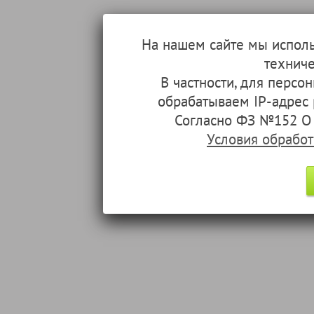
На нашем сайте мы испол
техниче
В частности, для перс
обрабатываем IP-адрес
Согласно ФЗ №152 О 
Условия обрабо