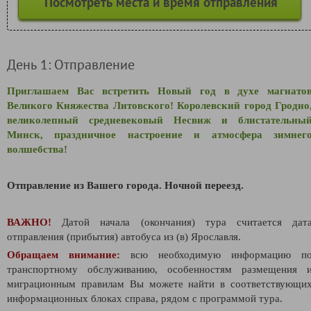
Посмотреть места и время отправления
День 1: Отправление
Приглашаем Вас встретить Новый год в духе магнато
Великого Княжества Литовского! К
оролевский город Гродно
великолепный средневековый Несвиж и блистательны
Минск, праздничное настроение и атмосфера зимнег
волшебства!
Отправление из Вашего города.
Ночной переезд.
ВАЖНО!
Датой начала (окончания) тура считается дат
отправления (прибытия) автобуса из (в) Ярославля.
Обращаем внимание:
всю необходимую информацию п
транспортному обслуживанию, особенностям размещения 
миграционным правилам Вы можете найти в соответствующи
информационных блоках справа, рядом с программой тура.