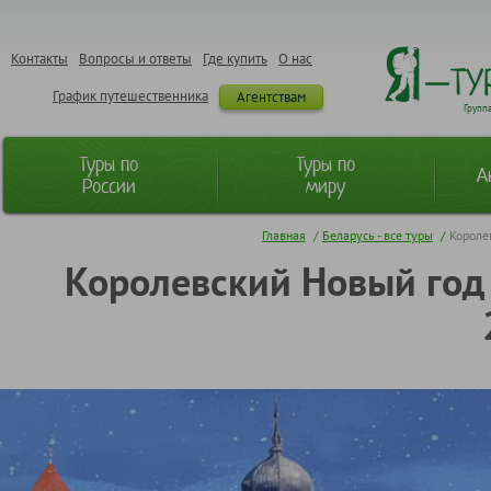
Контакты
Вопросы и ответы
Где купить
О нас
График путешественника
Агентствам
Групп
Туры по
Туры по
А
России
миру
Главная
/
Беларусь - все туры
/
Короле
Королевский Новый год в