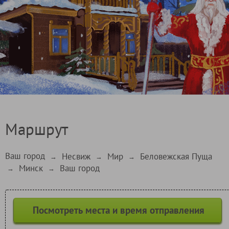
Маршрут
Ваш город
Несвиж
Мир
Беловежская Пуща
→
→
→
Минск
Ваш город
→
→
Посмотреть места и время отправления