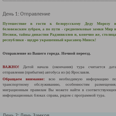
День 1: Отправление
Путешествие в гости к белорусскому Деду Морозу 
беловежским зубрам, а по пути - средневековые замки Мир 
Несвиж, тайны династии Радзивиллов и, конечно же, столиц
республики - щедро украшенный красавец-Минск!
Отправление из Вашего города. Ночной переезд.
ВАЖНО!
Датой начала (окончания) тура считается дат
отправления (прибытия) автобуса из (в) Ярославля.
Обращаем внимание:
всю необходимую информацию п
транспортному обслуживанию, особенностям размещения
миграционным правилам Вы можете найти в соответствующи
информационных блоках справа, рядом с программой тура.
День 2: День Замков