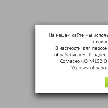
На нашем сайте мы испол
техниче
В частности, для перс
обрабатываем IP-адрес
Согласно ФЗ №152 О 
Условия обрабо