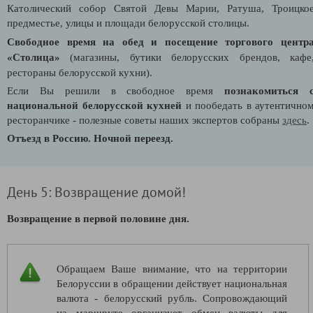
Католический собор Святой Девы Марии, Ратуша, Троицко
предместье, улицы и площади белорусской столицы.
Свободное время на обед и п
осещение торгового центр
«Столица»
(магазины, бутики белорусских брендов, кафе
рестораны белорусской кухни).
Если Вы решили в свободное время
познакомиться 
национальной белорусской кухней
и пообедать в аутентично
ресторанчике - полезные советы наших экспертов собраны
здесь
.
Отъезд в Россию. Ночной переезд.
День 5: Возвращение домой!
Возвращение в первой половине дня.
Обращаем Ваше внимание, что на территории
Белоруссии в обращении действует национальная
валюта - белорусский рубль. Сопровождающий
на маршруте организует обмен валюты для