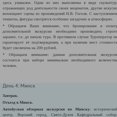
здесь уникален. Одни из них выполнены в виде скульптур
отражающих род деятельности своих меценатов, другие искусн
воплощают сцены из произведений Н.В. Гоголя. С наступление
темноты, фигуры смотрятся особенно загадочно и атмосферно.
* Обращаем Ваше внимание, что бронирование и оплат
дополнительной экскурсии необходимо производить строг
заранее, т.е. до начала тура. В противном случае Туроператор н
гарантирует её подтверждения, а при наличии мест стоимост
будет увеличена на 200 рублей.
* Обращаем внимание: данная дополнительная экскурси
состоится при наборе минимально необходимого количеств
человек.
День 4: Минск
Завтрак.
Отъезд в Минск.
Автобусная обзорная экскурсия по Минску
: исторически
центр, Верхний город, Свято-Духов Кафедральный собор