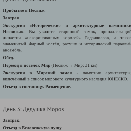
Прибытие в Несвиж.
Завтрак.
Экскурсия «Исторические и архитектурные памятник
Несвижа».
Вы увидите старинный замок, принадлежащи
династии «некоронованных королей» Радзивиллов, а такж
знаменитый Фарный костёл, ратушу и исторический парковы
ансамбль.
Обед.
Переезд в посёлок Мир
(Несвиж
→ Мир: 31 км).
Экскурсия в Мирский замок
- памятник архитектуры
включённый в список мирового культурного наследия ЮНЕСКО.
Отъезд в гостиницу. Размещение.
День 3: Дедушка Мороз
Завтрак.
Отъезд в Беловежскую пущу.