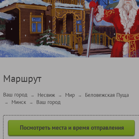
Маршрут
Ваш город
Несвиж
Мир
Беловежская Пуща
→
→
→
Минск
Ваш город
→
→
Посмотреть места и время отправления