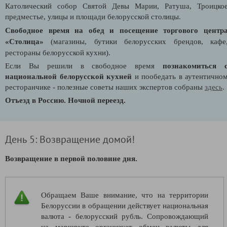
Католический собор Святой Девы Марии, Ратуша, Троицко
предместье, улицы и площади белорусской столицы.
Свободное время на обед и п
осещение торгового центр
«Столица»
(магазины, бутики белорусских брендов, кафе
рестораны белорусской кухни).
Если Вы решили в свободное время
познакомиться 
национальной белорусской кухней
и пообедать в аутентично
ресторанчике - полезные советы наших экспертов собраны
здесь
.
Отъезд в Россию. Ночной переезд.
День 5: Возвращение домой!
Возвращение в первой половине дня.
Обращаем Ваше внимание, что на территории
Белоруссии в обращении действует национальная
валюта - белорусский рубль. Сопровождающий
на маршруте организует обмен валюты для