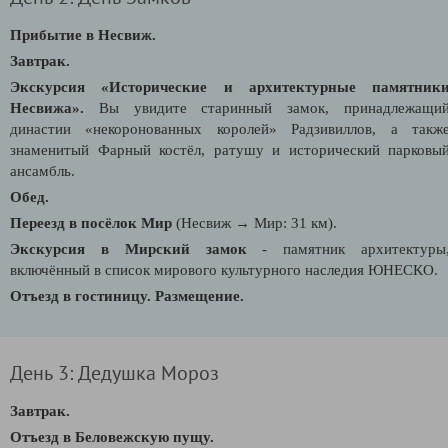
Прибытие в Несвиж.
Завтрак.
Экскурсия «Исторические и архитектурные памятник
Несвижа».
Вы увидите старинный замок, принадлежащи
династии «некоронованных королей» Радзивиллов, а такж
знаменитый Фарный костёл, ратушу и исторический парковы
ансамбль.
Обед.
Переезд в посёлок Мир
(Несвиж
→ Мир: 31 км).
Экскурсия в Мирский замок
- памятник архитектуры
включённый в список мирового культурного наследия ЮНЕСКО.
Отъезд в гостиницу. Размещение.
День 3: Дедушка Мороз
Завтрак.
Отъезд в Беловежскую пущу.