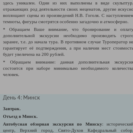
здесь уникален. Одни из них выполнены в виде скульптур
отражающих род деятельности своих меценатов, другие искусн
воплощают сцены из произведений Н.В. Гоголя. С наступление
темноты, фигуры смотрятся особенно загадочно и атмосферно.
* Обращаем Ваше внимание, что бронирование и оплат
дополнительной экскурсии необходимо производить строг
заранее, т.е. до начала тура. В противном случае Туроператор н
гарантирует её подтверждения, а при наличии мест стоимост
будет увеличена на 200 рублей.
* Обращаем внимание: данная дополнительная экскурси
состоится при наборе минимально необходимого количеств
человек.
День 4: Минск
Завтрак.
Отъезд в Минск.
Автобусная обзорная экскурсия по Минску
: исторически
центр, Верхний город, Свято-Духов Кафедральный собор