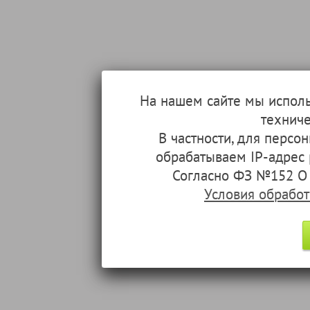
На нашем сайте мы испол
техниче
В частности, для перс
обрабатываем IP-адрес
Согласно ФЗ №152 О 
Условия обрабо