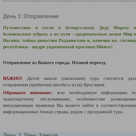
День 1: Отправление
Путешествие в гости к белорусскому Деду Морозу 
беловежским зубрам, а по пути - средневековые замки Мир 
Несвиж, тайны династии Радзивиллов и, конечно же, столиц
республики - щедро украшенный красавец-Минск!
Отправление из Вашего города. Ночной переезд.
ВАЖНО!
Датой начала (окончания) тура считается дат
отправления (прибытия) автобуса из (в) Ярославля.
Обращаем внимание:
всю необходимую информацию п
транспортному обслуживанию, особенностям размещения
миграционным правилам Вы можете найти в соответствующи
информационных блоках справа, рядом с программой тура.
День 2: День Замков