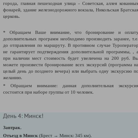
города, главная пешеходная улица - Советская, аллея кованны
фонарей, здание железнодорожного вокзала, Никольская Братска
церковь.
* Обращаем Ваше внимание, что бронирование и оплат
дополнительных программ необходимо производить заранее, т.е
до отправления по маршруту. В противном случае Туроперато
не гарантирует подтверждения дополнительной программы, , 
при наличии мест стоимость будет увеличена на 200 руб. В
можете произвести бронирование всех экскурсий (программа н
целый день до позднего вечера) или выбрать одну экскурсию п
желанию.
* Обращаем внимание: данная дополнительная экскурси
состоится при наборе группы от 10 человек.
День 4: Минск!
Завтрак.
Отъезд в Минск
(Брест
→
Минск: 345 км).