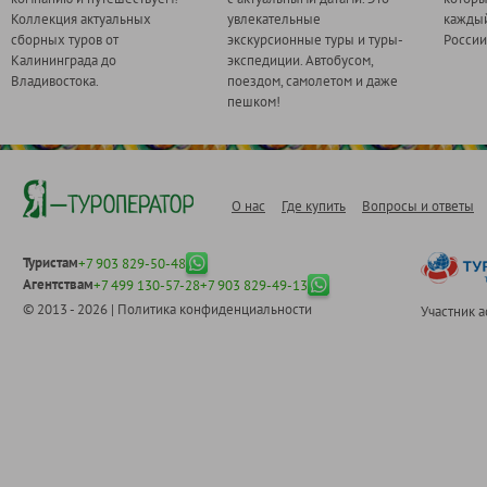
Коллекция актуальных
увлекательные
каждый
сборных туров от
экскурсионные туры и туры-
России
Калининграда до
экспедиции. Автобусом,
Владивостока.
поездом, самолетом и даже
пешком!
О нас
Где купить
Вопросы и ответы
Туристам
+7 903 829-50-48
Агентствам
+7 499 130-57-28
+7 903 829-49-13
© 2013 - 2026 |
Политика конфиденциальности
Участник 