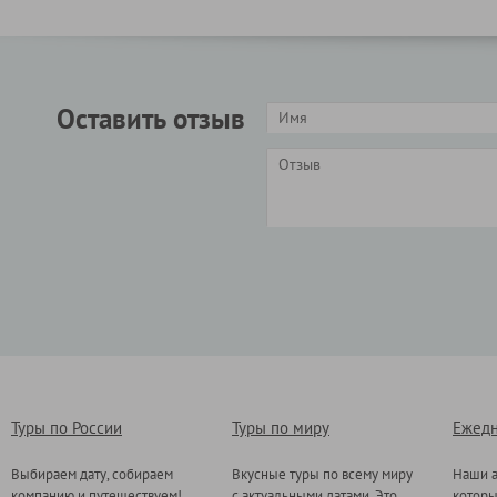
Оставить отзыв
Туры по России
Туры по миру
Ежедн
Выбираем дату, собираем
Вкусные туры по всему миру
Наши а
компанию и путешествуем!
с актуальными датами. Это
котор