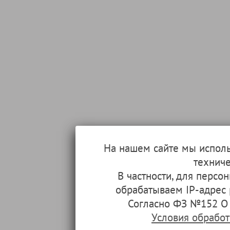
На нашем сайте мы испол
техниче
В частности, для перс
обрабатываем IP-адрес
Согласно ФЗ №152 О 
Условия обрабо