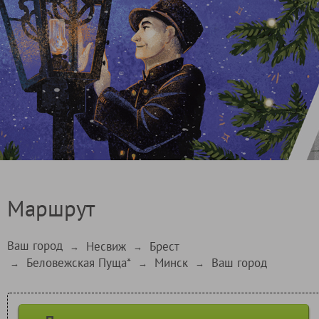
Маршрут
Ваш город
Несвиж
Брест
→
→
Беловежская Пуща*
Минск
Ваш город
→
→
→