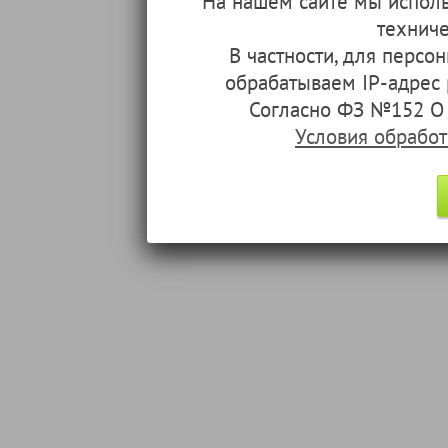
На нашем сайте мы испол
техниче
В частности, для перс
обрабатываем IP-адрес
Согласно ФЗ №152 О 
Условия обрабо