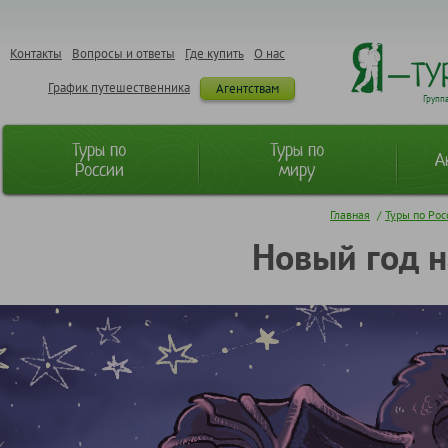
Контакты
Вопросы и ответы
Где купить
О нас
График путешественника
Агентствам
Групп
Туры по
Туры по
А
России
миру
Главная
/
Туры по Рос
Новый год н