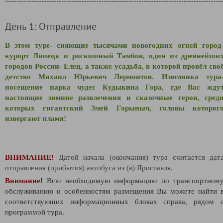
День 1: Отправление
В этом туре- сияющие тысячами новогодних огней город
курорт Липецк и роскошный Тамбов, один из древнейши
городов России- Елец, а также усадьба, в которой провёл сво
детство Михаил Юрьевич Лермонтов. Изюминка тура
посещение парка чудес Кудыкина Гора, где Вас жду
настоящие зимние развлечения и сказочные герои, сред
которых гигантский Змей Горыныч, головы которог
извергают пламя!
ВНИМАНИЕ!
Датой начала (окончания) тура считается дат
отправления (прибытия) автобуса из (в) Ярославля.
Внимание!
Всю необходимую информацию по транспортном
обслуживанию и особенностям размещения Вы можете найти 
соответствующих информационных блоках справа, рядом 
программой тура.