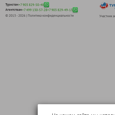
Туристам
+7 903 829-50-48
Агентствам
+7 499 130-57-28
+7 903 829-49-13
© 2013 - 2026 |
Политика конфиденциальности
Участник 