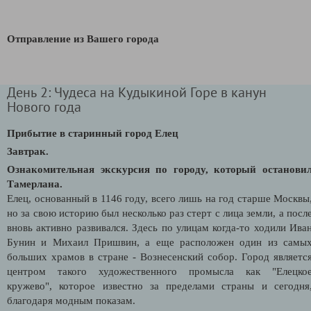
Отправление из Вашего города
День 2: Чудеса на Кудыкиной Горе в канун
Нового года
Прибытие в старинный город Елец
Завтрак.
Ознакомительная экскурсия по городу, который останови
Тамерлана.
Елец, основанный в 1146 году, всего лишь на год старше Москвы
но за свою историю был несколько раз стерт с лица земли, а посл
вновь активно развивался. Здесь по улицам когда-то ходили Ива
Бунин и Михаил Пришвин, а еще расположен один из самы
больших храмов в стране - Вознесенский собор. Город являетс
центром такого художественного промысла как "Елецко
кружево", которое известно за пределами страны и сегодня
благодаря модным показам.