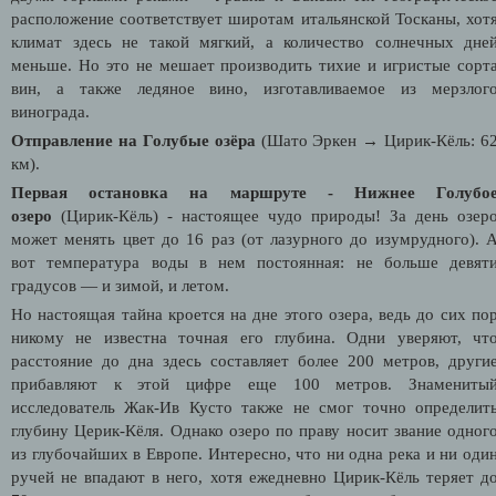
расположение соответствует широтам итальянской Тосканы, хот
климат здесь не такой мягкий, а количество солнечных дне
меньше. Но это не мешает производить тихие и игристые сорт
вин, а также ледяное вино, изготавливаемое из мерзлог
винограда.
Отправление на Голубые озёра
(Шато Эркен → Цирик-Кёль: 6
км).
Первая остановка на маршруте - Нижнее Голубо
озеро
(Цирик-Кёль)
- настоящее чудо природы! За день озер
может менять цвет до 16 раз (от лазурного до изумрудного). 
вот температура воды в нем постоянная: не больше девят
градусов — и зимой, и летом.
Но настоящая тайна кроется на дне этого озера, ведь до сих по
никому не известна точная его глубина. Одни уверяют, чт
расстояние до дна здесь составляет более 200 метров, други
прибавляют к этой цифре еще 100 метров. Знамениты
исследователь Жак-Ив Кусто также не смог точно определит
глубину Церик-Кёля. Однако озеро по праву носит звание одног
из глубочайших в Европе. Интересно, что ни одна река и ни оди
ручей не впадают в него, хотя ежедневно Цирик-Кёль теряет д