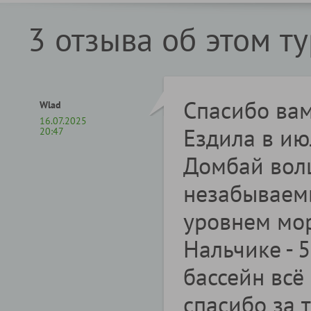
3 отзыва об этом т
Спасибо вам
Wlad
16.07.2025
Ездила в ию
20:47
Домбай вол
незабываемы
уровнем мор
Нальчике - 
бассейн всё
спасибо за 