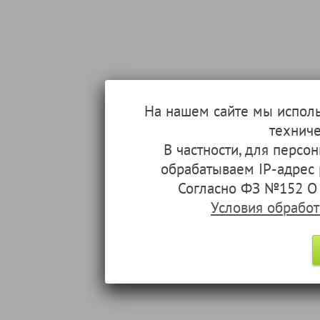
На нашем сайте мы испол
техниче
В частности, для перс
обрабатываем IP-адрес
Согласно ФЗ №152 О 
Условия обрабо