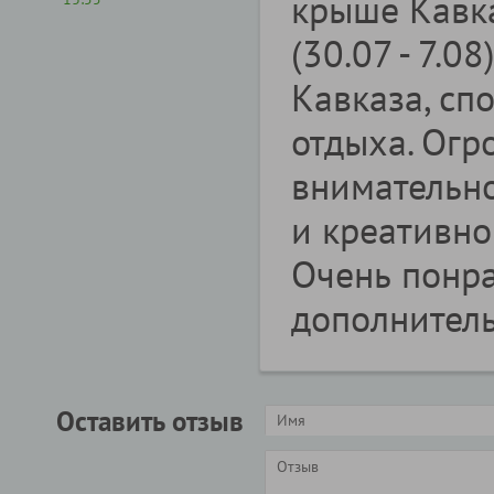
крыше Кавка
(30.07 - 7.0
Кавказа, сп
отдыха. Огр
внимательно
и креативно
Очень понр
дополнитель
Оставить отзыв