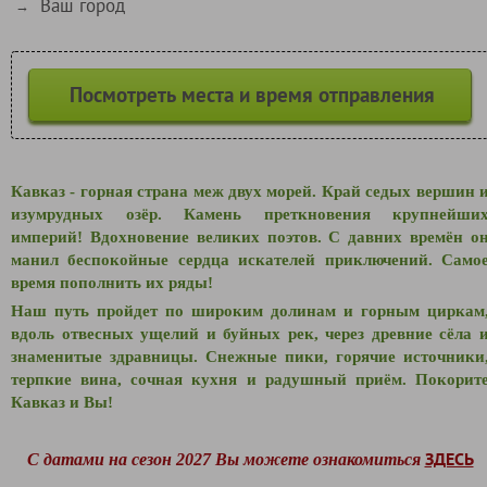
Ваш город
→
Посмотреть места и время отправления
Кавказ - горная страна меж двух морей. Край седых вершин 
изумрудных озёр. Камень преткновения крупнейши
империй! Вдохновение великих поэтов. С давних времён о
манил беспокойные сердца искателей приключений. Само
время пополнить их ряды!
Наш путь пройдет по широким долинам и горным циркам
вдоль отвесных ущелий и буйных рек, через древние сёла 
знаменитые здравницы. Снежные пики, горячие источники
терпкие вина, сочная кухня и радушный приём. Покорит
Кавказ и Вы!
ЗДЕСЬ
С датами на сезон 2027 Вы можете ознакомиться