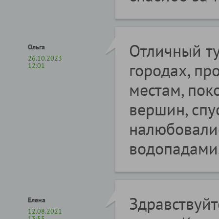
Отличный ту
Ольга
26.10.2023
городах, пр
12:01
местам, пок
вершин, спу
налюбовали
водопадами.
Здравствуйт
Елена
12.08.2021
13:55