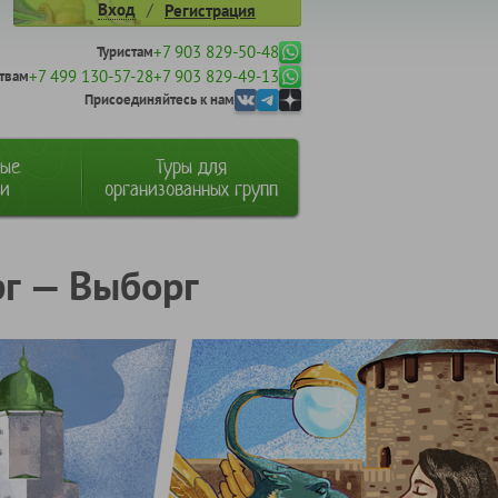
/
Вход
Регистрация
+7 903 829-50-48
Туристам
+7 499 130-57-28
+7 903 829-49-13
твам
Присоединяйтесь к нам
ные
Туры для
ии
организованных групп
г — Выборг