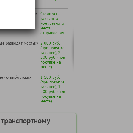
 Вашего города (см.
Стоимость
по транспортному
зависит от
конкретного
места
отправления
где разводят мосты!»
2 000 руб.
(при покупке
заранее), 2
200 руб. (при
покупке на
месте)
лению выборгских
1 100 руб.
(при покупке
заранее), 1
300 руб. (при
покупке на
месте)
 транспортному