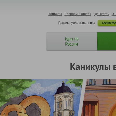
Контакты
Вопросы и ответы
Где купить
О 
График путешественника
Агентств
Туры по
России
Каникулы 