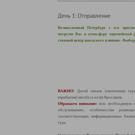
День 1: Отправление
Великолепный Петербург с его просп
погрузит Вас в атмосферу европейской 
главный центр шведского влияния - Выбор
ВАЖНО!
Датой начала (окончания) тур
(прибытия) автобуса из (в) Ярославля.
Обращаем внимание:
всю необходимую 
обслуживанию, особенностям разме
соответствующих информационных блоках
тура.