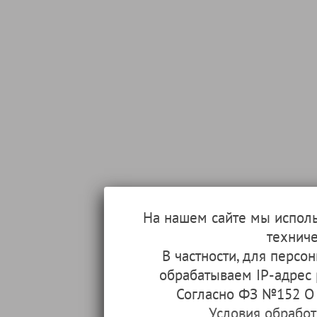
На нашем сайте мы испол
техниче
В частности, для перс
обрабатываем IP-адрес
Согласно ФЗ №152 О 
Условия обрабо