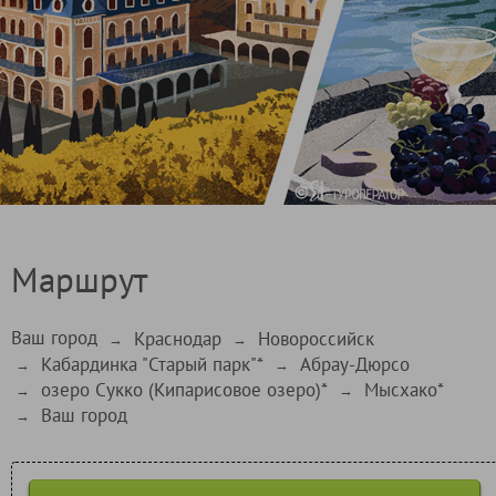
Маршрут
Ваш город
Краснодар
Новороссийск
→
→
Кабардинка "Старый парк"*
Абрау-Дюрсо
→
→
озеро Сукко (Кипарисовое озеро)*
Мысхако*
→
→
Ваш город
→