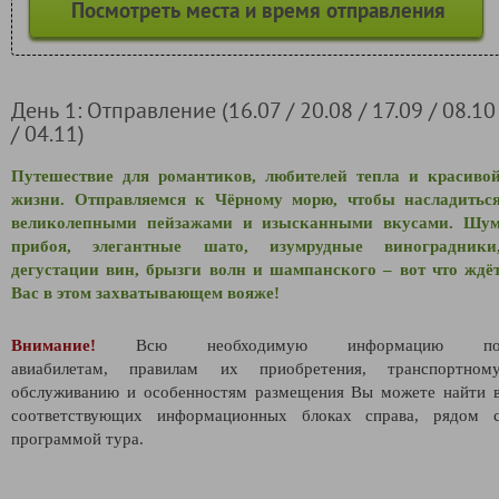
Посмотреть места и время отправления
День 1: Отправление (16.07 / 20.08 / 17.09 / 08.10
/ 04.11)
Путешествие для романтиков, любителей тепла и красиво
жизни. Отправляемся к Чёрному морю, чтобы насладитьс
великолепными пейзажами и изысканными вкусами. Шу
прибоя, элегантные шато, изумрудные виноградники
дегустации вин, брызги волн и шампанского – вот что ждё
Вас в этом захватывающем вояже!
Внимание!
Всю необходимую информацию п
авиабилетам,
правилам их приобретения, транспортном
обслуживанию и особенностям размещения Вы можете найти 
соответствующих информационных блоках справа, рядом 
программой тура.