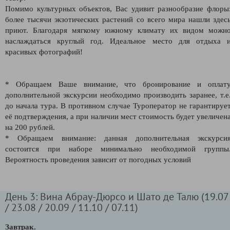
Помимо культурных объектов, Вас удивит разнообразие флоры
более тысячи экзотических растений со всего мира нашли здес
приют. Благодаря мягкому южному климату их видом можн
наслаждаться круглый год. Идеальное место для отдыха 
красивых фотографий!
* Обращаем Ваше внимание, что бронирование и оплат
дополнительной экскурсии необходимо производить заранее, т.е
до начала тура. В противном случае Туроператор не гарантируе
её подтверждения, а при наличии мест стоимость будет увеличен
на 200 рублей.
* Обращаем внимание: данная дополнительная экскурси
состоится при наборе минимально необходимой группы
Вероятность проведения зависит от погодных условий
День 3: Вина Абрау-Дюрсо и Шато де Талю (19.07
/ 23.08 / 20.09 / 11.10 / 07.11)
Завтрак.