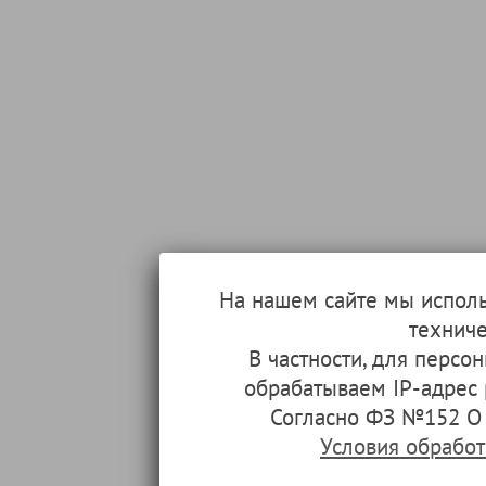
На нашем сайте мы испол
техниче
В частности, для перс
обрабатываем IP-адрес
Согласно ФЗ №152 О 
Условия обрабо