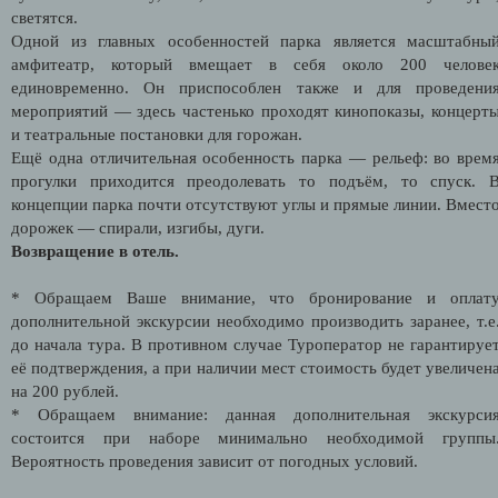
светятся.
Одной из главных особенностей парка является масштабны
амфитеатр, который вмещает в себя около 200 челове
единовременно. Он приспособлен также и для проведени
мероприятий — здесь частенько проходят кинопоказы, концерт
и театральные постановки для горожан.
Ещё одна отличительная особенность парка — рельеф: во врем
прогулки приходится преодолевать то подъём, то спуск. 
концепции парка почти отсутствуют углы и прямые линии. Вмест
дорожек — спирали, изгибы, дуги.
Возвращение в отель.
* Обращаем Ваше внимание, что бронирование и оплат
дополнительной экскурсии необходимо производить заранее, т.е
до начала тура. В противном случае Туроператор не гарантируе
её подтверждения, а при наличии мест стоимость будет увеличен
на 200 рублей.
* Обращаем внимание: данная дополнительная экскурси
состоится при наборе минимально необходимой группы
Вероятность проведения зависит от погодных условий.