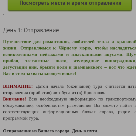
Посмотреть места и время отправления
День 1: Отправление
Путешествие для романтиков, любителей тепла и красиво
жизни. Отправляемся к Чёрному морю, чтобы насладитьс
великолепными пейзажами и изысканными вкусами. Шу
прибоя, элегантные шато, изумрудные виноградники
дегустации вин, брызги волн и шампанского – вот что ждё
Вас в этом захватывающем вояже!
ВНИМАНИЕ!
Датой начала (окончания) тура считается дат
отправления (прибытия) автобуса из (в) Ярославля.
Внимание!
Всю необходимую информацию по транспортном
обслуживанию, особенностям размещения Вы можете найти 
соответствующих информационных блоках справа, рядом 
программой тура.
Отправление из Вашего города. День в пути.