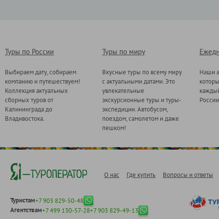
Туры по России
Туры по миру
Ежедн
Выбираем дату, собираем
Вкусные туры по всему миру
Наши а
компанию и путешествуем!
с актуальными датами. Это
котор
Коллекция актуальных
увлекательные
каждый
сборных туров от
экскурсионные туры и туры-
России
Калининграда до
экспедиции. Автобусом,
Владивостока.
поездом, самолетом и даже
пешком!
О нас
Где купить
Вопросы и ответы
Туристам
+7 903 829-50-48
Агентствам
+7 499 130-57-28
+7 903 829-49-13