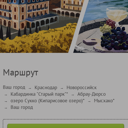
Маршрут
Ваш город
Краснодар
Новороссийск
→
→
Кабардинка "Старый парк"*
Абрау-Дюрсо
→
→
озеро Сукко (Кипарисовое озеро)*
Мысхако*
→
→
Ваш город
→