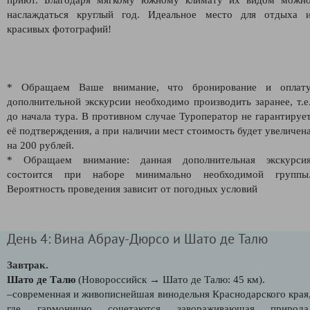
наслаждаться круглый год. Идеальное место для отдыха 
красивых фотографий!
* Обращаем Ваше внимание, что бронирование и оплат
дополнительной экскурсии необходимо производить заранее, т.е
до начала тура. В противном случае Туроператор не гарантируе
её подтверждения, а при наличии мест стоимость будет увеличен
на 200 рублей.
* Обращаем внимание: данная дополнительная экскурси
состоится при наборе минимально необходимой группы
Вероятность проведения зависит от погодных условий
День 4: Вина Абрау-Дюрсо и Шато де Талю
Завтрак.
Шато де Талю
(Новороссийск →
Шато де Талю
: 45 км).
–
современная и живописнейшая винодельня Краснодарского края
где гармонично сочетаются завораживающая природа