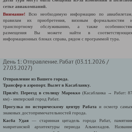
сетке авиакомпаний.
Внимание!
Всю необходимую информацию по авиабилетам
правилам их приобретения, визовым формальностям 
транспортному обслуживанию, а также особенностя
размещения Вы можете найти в соответствующи
информационных блоках справа, рядом с программой тура.
День 1: Отправление. Рабат (03.11.2026 /
27.03.2027)
Отправление из Вашего города.
Трансфер в аэропорт.
Вылет в Каcабланку.
Прилёт. Переезд в столицу Марокко
(Касабланка → Рабат: 8
км) - имперский город Рабат.
Прогулка по историческому центру Рабата
и осмотр самы
знаковых достопримечательностей города.
Касба Удая
— старинная цитадель города Рабат, памятни
мавританской архитектуры периода Альмохадов. Названи