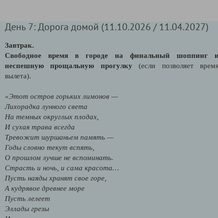
День 7: Дорога домой (11.10.2026 / 11.04.2027)
Завтрак.
Свободное время в городе на финальный шоппинг 
неспешную прощальную прогулку
(если позволяет врем
вылета).
«Этот остров горьких лимонов —
Лихорадка лунного света
На темных округлых плодах,
И сухая трава всегда
Тревожит шуршаньем память —
Годы словно текут вспять,
О прошлом лучше не вспоминать.
Страсть и ночь, и сама красота…
Пусть наяды хранят свое горе,
А кудрявое древнее море
Пусть лелеет
Эллады грезы