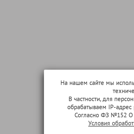
На нашем сайте мы испол
техниче
В частности, для перс
обрабатываем IP-адрес
Согласно ФЗ №152 О 
Условия обрабо